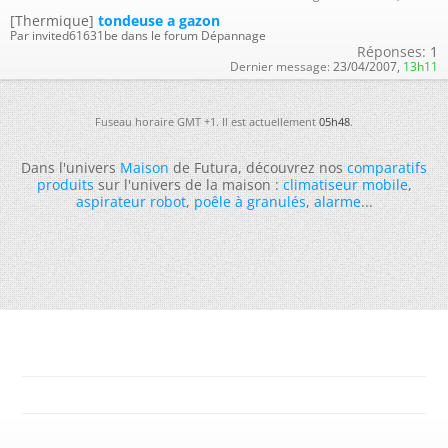
[Thermique]
tondeuse a gazon
Par invited61631be dans le forum Dépannage
Réponses:
1
Dernier message:
23/04/2007,
13h11
Fuseau horaire GMT +1. Il est actuellement
05h48
.
Dans l'univers
Maison
de Futura, découvrez nos
comparatifs
produits
sur l'univers de la maison :
climatiseur mobile
,
aspirateur robot
,
poêle à granulés
,
alarme
...