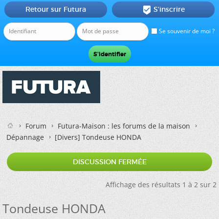
Retour sur Futura
S'inscrire

Se souvenir de moi ?
Forum
Futura-Maison : les forums de la maison
Dépannage
[Divers]
Tondeuse HONDA
DISCUSSION FERMÉE
Affichage des résultats 1 à 2 sur 2
Tondeuse HONDA