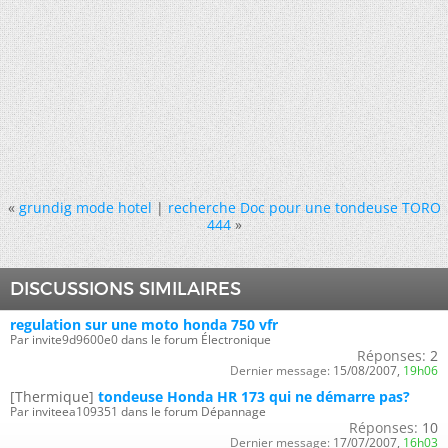
«
grundig mode hotel
|
recherche Doc pour une tondeuse TORO
444
»
DISCUSSIONS SIMILAIRES
regulation sur une moto honda 750 vfr
Par invite9d9600e0 dans le forum Électronique
Réponses:
2
Dernier message:
15/08/2007,
19h06
[Thermique]
tondeuse Honda HR 173 qui ne démarre pas?
Par inviteea109351 dans le forum Dépannage
Réponses:
10
Dernier message:
17/07/2007,
16h03