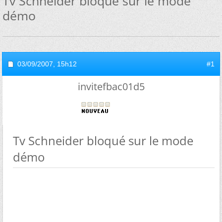
Tv Schneider bloqué sur le mode
démo
03/09/2007,
15h12
#1
invitefbac01d5
Tv Schneider bloqué sur le mode
démo