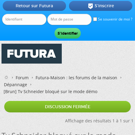
Retour sur Futura
S'inscrire

Se souvenir de moi ?
Forum
Futura-Maison : les forums de la maison
Dépannage
[Brun]
Tv Schneider bloqué sur le mode démo
DISCUSSION FERMÉE
Affichage des résultats 1 à 1 sur 1