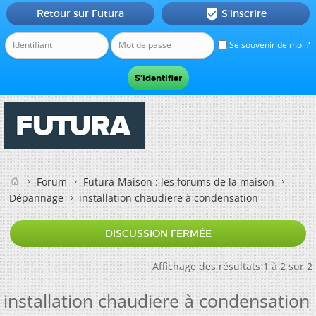
Retour sur Futura
S'inscrire

Se souvenir de moi ?
Forum
Futura-Maison : les forums de la maison
Dépannage
installation chaudiere à condensation
DISCUSSION FERMÉE
Affichage des résultats 1 à 2 sur 2
installation chaudiere à condensation