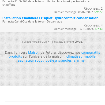
Par invite21c3a368 dans le forum Habitat bioclimatique, isolation et
chauffage
Réponses:
2
Dernier message:
08/07/2007,
09h27
Installation Chaudiere Frisquet Hydroconfort condensation
Par invite0a4a90ce dans le forum Dépannage
Réponses:
4
Dernier message:
13/11/2006,
17h43
Fuseau horaire GMT +1. Il est actuellement
00h35
.
Dans l'univers
Maison
de Futura, découvrez nos
comparatifs
produits
sur l'univers de la maison :
climatiseur mobile
,
aspirateur robot
,
poêle à granulés
,
alarme
...