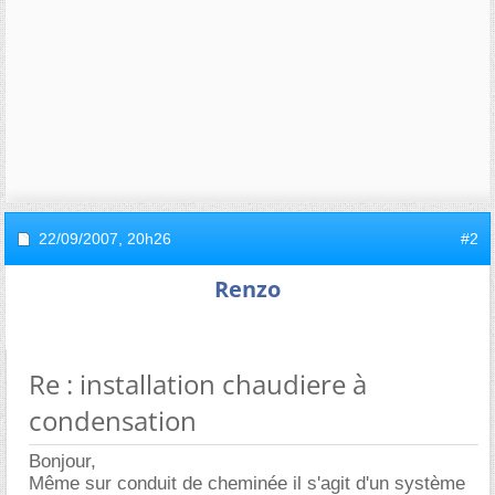
22/09/2007,
20h26
#2
Renzo
Re : installation chaudiere à
condensation
Bonjour,
Même sur conduit de cheminée il s'agit d'un système