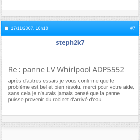
17/11/2007,
18h18
#7
steph2k7
Re : panne LV Whirlpool ADP5552
après d'autres essais je vous confirme que le
problème est bel et bien résolu, merci pour votre aide,
sans cela je n'aurais jamais pensé que la panne
puisse provenir du robinet d'arrivé d'eau.