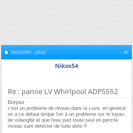
29/10/2007,
12h22
#2
Nikos54
Re : panne LV Whirlpool ADP5552
Bonjour
c'est un probleme de niveau dans la cuve, en general
on a ce defaut lorque l'on à un probleme sur le tuyau
de vidang8e et que l'eau part toute seul on perd le
niveau sant detecter de fuite donc F