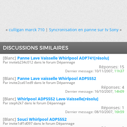
«
culligan marck 710
|
Syncronisation en panne sur tv Sony
»
DISCUSSIONS SIMILAIRES
[Blanc]
Panne Lave Vaisselle Whirlpool ADP741[résolu]
Par inviteb234c012 dans le forum Dépannage
Réponses:
15
Dernier message:
10/11/2007,
11h37
[Blanc]
Panne Lave vaisselle Whirlpool ADP5552
Par invite2ca61ed9 dans le forum Dépannage
Réponses:
4
Dernier message:
16/10/2007,
14h09
[Blanc]
Whirlpool ADP5552 Lave-Vaisselle[résolu]
Par steph2k7 dans le forum Dépannage
Réponses:
1
Dernier message:
08/10/2007,
16h59
[Blanc]
Souci Whirlpool ADP5552
Par invite1df1d097 dans le forum Dépannage