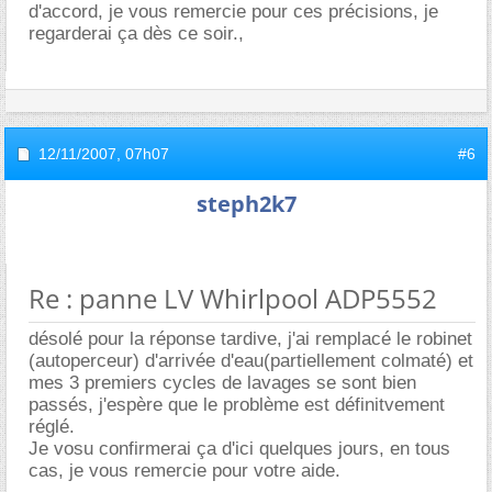
d'accord, je vous remercie pour ces précisions, je
regarderai ça dès ce soir.,
12/11/2007,
07h07
#6
steph2k7
Re : panne LV Whirlpool ADP5552
désolé pour la réponse tardive, j'ai remplacé le robinet
(autoperceur) d'arrivée d'eau(partiellement colmaté) et
mes 3 premiers cycles de lavages se sont bien
passés, j'espère que le problème est définitvement
réglé.
Je vosu confirmerai ça d'ici quelques jours, en tous
cas, je vous remercie pour votre aide.