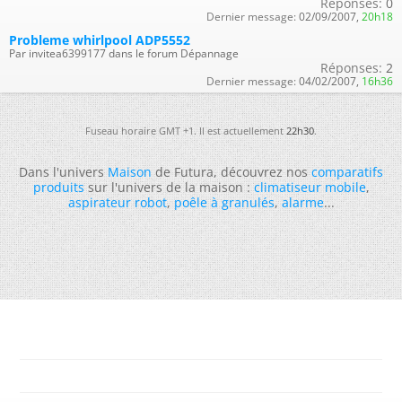
Réponses:
0
Dernier message:
02/09/2007,
20h18
Probleme whirlpool ADP5552
Par invitea6399177 dans le forum Dépannage
Réponses:
2
Dernier message:
04/02/2007,
16h36
Fuseau horaire GMT +1. Il est actuellement
22h30
.
Dans l'univers
Maison
de Futura, découvrez nos
comparatifs
produits
sur l'univers de la maison :
climatiseur mobile
,
aspirateur robot
,
poêle à granulés
,
alarme
...