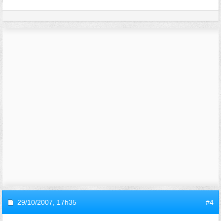
29/10/2007,
17h35
#4