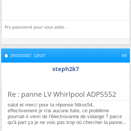
Pro passionné pour vous aider...
29/10/2007,
12h37
#3
steph2k7
Re : panne LV Whirlpool ADP5552
salut et merci pour ta réponse Nikos54,
effectivement je n'ai aucune fuite, ce problème
pourrait-il venri de l'électrovanne de vidange ? parce
qu'à part ça je ne vois pas trop où chercher la panne...