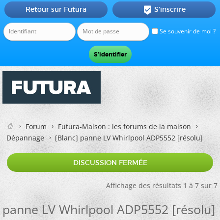
Retour sur Futura
S'inscrire

Se souvenir de moi ?
Forum
Futura-Maison : les forums de la maison
Dépannage
[Blanc]
panne LV Whirlpool ADP5552 [résolu]
DISCUSSION FERMÉE
Affichage des résultats 1 à 7 sur 7
panne LV Whirlpool ADP5552 [résolu]