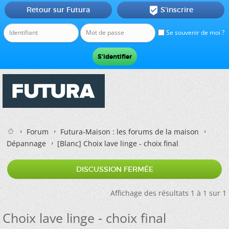
Retour sur Futura
S'inscrire

Se souvenir de moi ?
Forum
Futura-Maison : les forums de la maison
Dépannage
[Blanc]
Choix lave linge - choix final
DISCUSSION FERMÉE
Affichage des résultats 1 à 1 sur 1
Choix lave linge - choix final