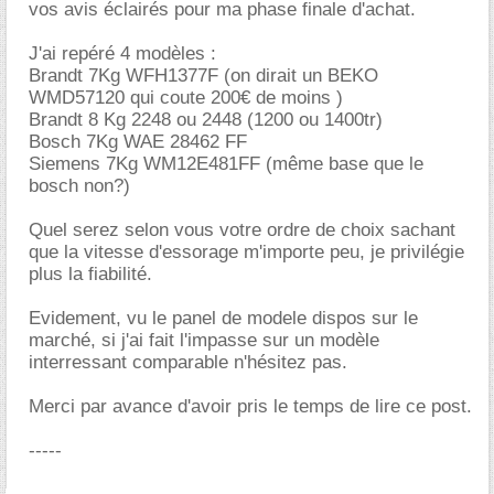
vos avis éclairés pour ma phase finale d'achat.
J'ai repéré 4 modèles :
Brandt 7Kg WFH1377F (on dirait un BEKO
WMD57120 qui coute 200€ de moins )
Brandt 8 Kg 2248 ou 2448 (1200 ou 1400tr)
Bosch 7Kg WAE 28462 FF
Siemens 7Kg WM12E481FF (même base que le
bosch non?)
Quel serez selon vous votre ordre de choix sachant
que la vitesse d'essorage m'importe peu, je privilégie
plus la fiabilité.
Evidement, vu le panel de modele dispos sur le
marché, si j'ai fait l'impasse sur un modèle
interressant comparable n'hésitez pas.
Merci par avance d'avoir pris le temps de lire ce post.
-----