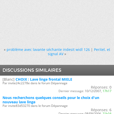
«
problème avec lavante séchante indesit widl 126
|
Peritel, et
signal AV
»
DISCUSSIONS SIMILAIRES
[Blanc]
CHOIX : Lave linge frontal MIELE
Par invite24c2278e dans le forum Dépannage
Réponses:
0
Dernier message:
10/12/2007,
17h17
Nous recherchons quelques conseils pour le choix d'un
nouveau lave linge
Par invite83d53270 dans le forum Dépannage
Réponses:
6
Dernier message:
08/09/2006,
21h16