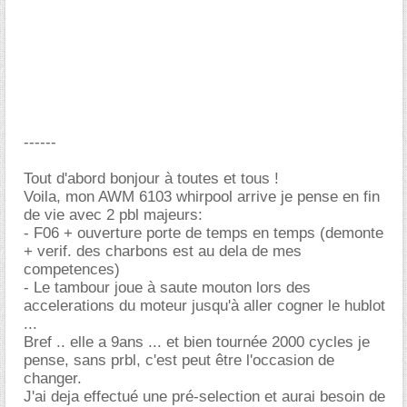
------
Tout d'abord bonjour à toutes et tous !
Voila, mon AWM 6103 whirpool arrive je pense en fin
de vie avec 2 pbl majeurs:
- F06 + ouverture porte de temps en temps (demonte
+ verif. des charbons est au dela de mes
competences)
- Le tambour joue à saute mouton lors des
accelerations du moteur jusqu'à aller cogner le hublot
...
Bref .. elle a 9ans ... et bien tournée 2000 cycles je
pense, sans prbl, c'est peut être l'occasion de
changer.
J'ai deja effectué une pré-selection et aurai besoin de