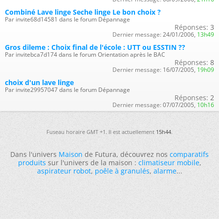
Combiné Lave linge Seche linge Le bon choix ?
Par invite68d14581 dans le forum Dépannage
Réponses:
3
Dernier message:
24/01/2006,
13h49
Gros dileme : Choix final de l'école : UTT ou ESSTIN ??
Par invitebca7d174 dans le forum Orientation après le BAC
Réponses:
8
Dernier message:
16/07/2005,
19h09
choix d'un lave linge
Par invite29957047 dans le forum Dépannage
Réponses:
2
Dernier message:
07/07/2005,
10h16
Fuseau horaire GMT +1. Il est actuellement
15h44
.
Dans l'univers
Maison
de Futura, découvrez nos
comparatifs
produits
sur l'univers de la maison :
climatiseur mobile
,
aspirateur robot
,
poêle à granulés
,
alarme
...