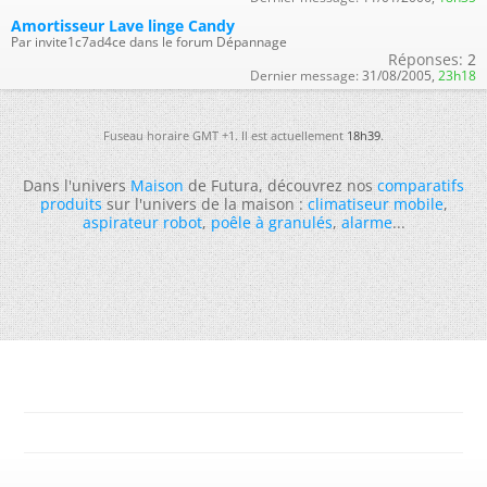
Amortisseur Lave linge Candy
Par invite1c7ad4ce dans le forum Dépannage
Réponses:
2
Dernier message:
31/08/2005,
23h18
Fuseau horaire GMT +1. Il est actuellement
18h39
.
Dans l'univers
Maison
de Futura, découvrez nos
comparatifs
produits
sur l'univers de la maison :
climatiseur mobile
,
aspirateur robot
,
poêle à granulés
,
alarme
...