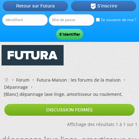
Retour sur Futura
S'inscrire

Se souvenir de moi ?
Forum
Futura-Maison : les forums de la maison
Dépannage
[Blanc]
dépannage lave linge, amortisseur ou roulement,
DISCUSSION FERMÉE
Affichage des résultats 1 à 1 sur 1