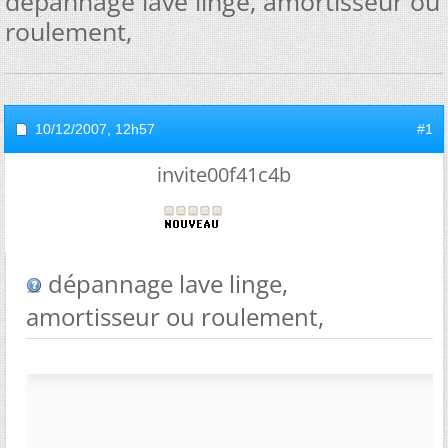
dépannage lave linge, amortisseur ou
roulement,
10/12/2007,
12h57
#1
invite00f41c4b
dépannage lave linge,
amortisseur ou roulement,