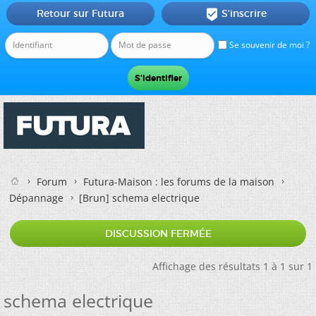
Retour sur Futura
S'inscrire

Se souvenir de moi ?
Forum
Futura-Maison : les forums de la maison
Dépannage
[Brun]
schema electrique
DISCUSSION FERMÉE
Affichage des résultats 1 à 1 sur 1
schema electrique