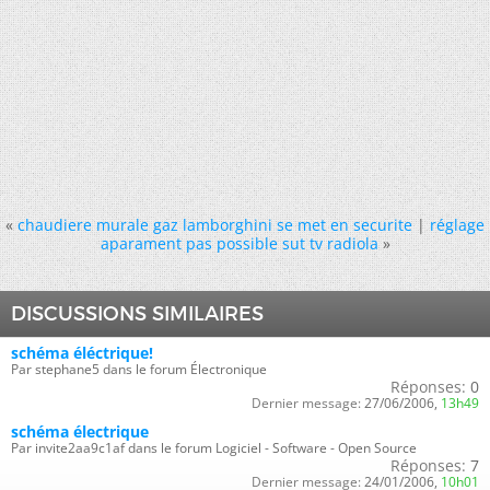
«
chaudiere murale gaz lamborghini se met en securite
|
réglage
aparament pas possible sut tv radiola
»
DISCUSSIONS SIMILAIRES
schéma éléctrique!
Par stephane5 dans le forum Électronique
Réponses:
0
Dernier message:
27/06/2006,
13h49
schéma électrique
Par invite2aa9c1af dans le forum Logiciel - Software - Open Source
Réponses:
7
Dernier message:
24/01/2006,
10h01