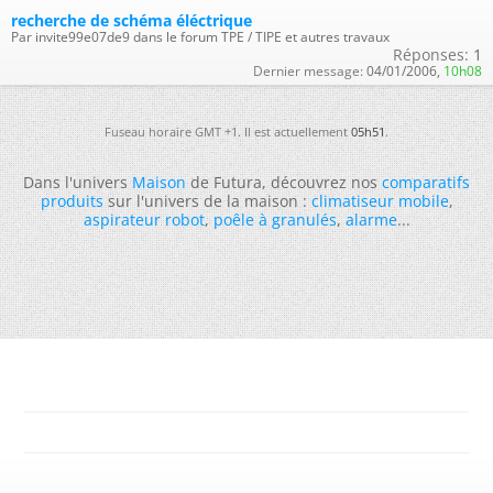
recherche de schéma éléctrique
Par invite99e07de9 dans le forum TPE / TIPE et autres travaux
Réponses:
1
Dernier message:
04/01/2006,
10h08
Fuseau horaire GMT +1. Il est actuellement
05h51
.
Dans l'univers
Maison
de Futura, découvrez nos
comparatifs
produits
sur l'univers de la maison :
climatiseur mobile
,
aspirateur robot
,
poêle à granulés
,
alarme
...