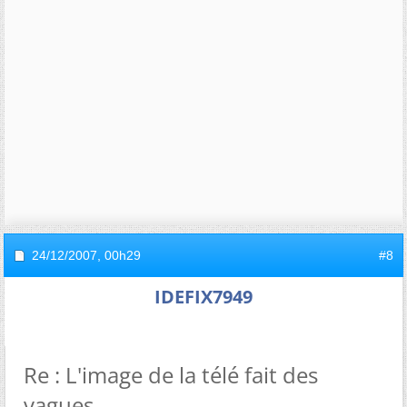
24/12/2007,
00h29
#8
IDEFIX7949
Re : L'image de la télé fait des
vagues.