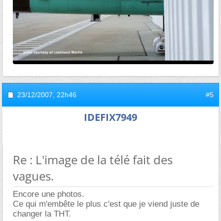
23/12/2007,
22h46
#5
IDEFIX7949
Re : L'image de la télé fait des
vagues.
Encore une photos.
Ce qui m'embête le plus c'est que je viend juste de
changer la THT.