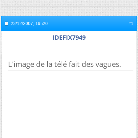
23/12/2007,
19h20
#1
IDEFIX7949
L'image de la télé fait des vagues.