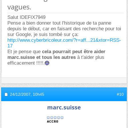
vagues.
Salut IDEFIX7949
Pense a bien donner tout l'historique de ta panne
depuis le début, car en faisant des recherche pour toi
sur Google, je suis tombé sur ça:
http://www.cyberbricoleur.com/?r=aff...21&xtor=RSS-
17
Et je pense que
cela pourrait peut être aider
marc.suisse et tous les autres
à t'aider plus
efficacement !!!!!.
24/12/2007,
10h45
#10
marc.suisse