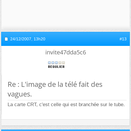
24/12/2007,
13h20
#13
invite47dda5c6
Re : L'image de la télé fait des
vagues.
La carte CRT, c'est celle qui est branchée sur le tube.