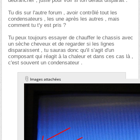
débrancher , juste pour voir si ton défaut disparait .
Tu dis sur l'autre forum , avoir contrôlé tout les
condensateurs , les une après les autres , mais
comment tu t'y est pris ?
Tu peux toujours essayer de chauffer le chassis avec
un sèche cheveux et de regarder si les lignes
disparaissent , tu sauras donc qu'il s'agit d'un
composant qui réagit à la chaleur et dans ces cas là ,
c'est souvent un condensateur .
Images attachées