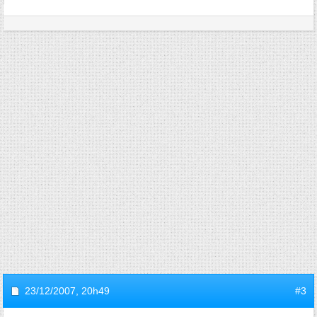
23/12/2007,
20h49
#3