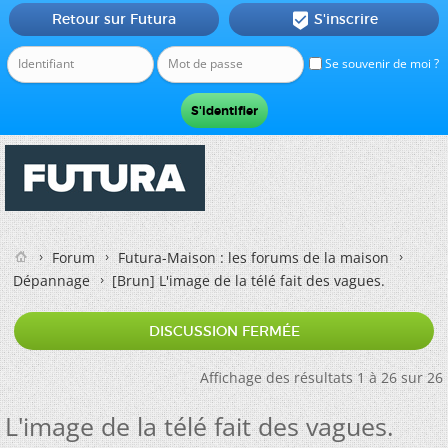
Retour sur Futura
S'inscrire

Se souvenir de moi ?
Forum
Futura-Maison : les forums de la maison
Dépannage
[Brun]
L'image de la télé fait des vagues.
DISCUSSION FERMÉE
Affichage des résultats 1 à 26 sur 26
L'image de la télé fait des vagues.