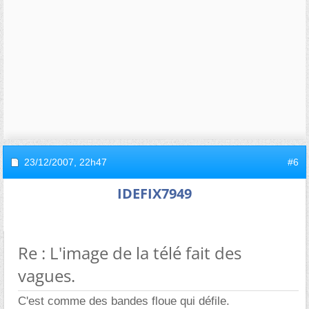
23/12/2007,
22h47
#6
IDEFIX7949
Re : L'image de la télé fait des
vagues.
C'est comme des bandes floue qui défile.