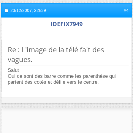
23/12/2007,
22h39
#4
IDEFIX7949
Re : L'image de la télé fait des
vagues.
Salut
Oui ce sont des barre comme les parenthèse qui
partent des cotés et défile vers le centre.