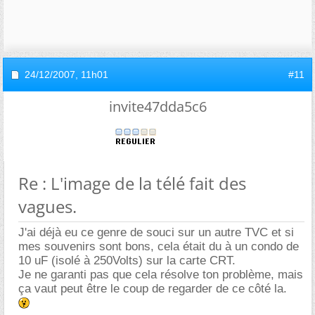
24/12/2007,
11h01
#11
invite47dda5c6
Re : L'image de la télé fait des
vagues.
J'ai déjà eu ce genre de souci sur un autre TVC et si
mes souvenirs sont bons, cela était du à un condo de
10 uF (isolé à 250Volts) sur la carte CRT.
Je ne garanti pas que cela résolve ton problème, mais
ça vaut peut être le coup de regarder de ce côté la.