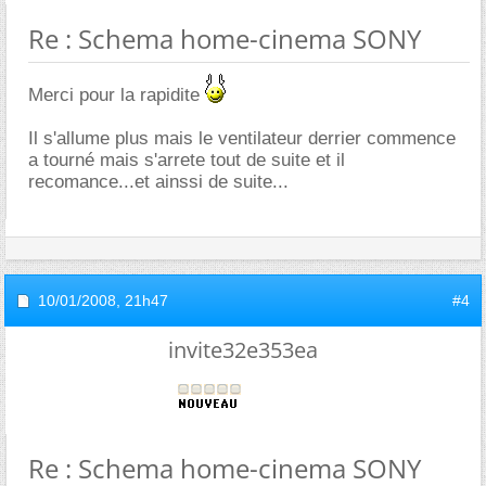
Re : Schema home-cinema SONY
Merci pour la rapidite
Il s'allume plus mais le ventilateur derrier commence
a tourné mais s'arrete tout de suite et il
recomance...et ainssi de suite...
10/01/2008,
21h47
#4
invite32e353ea
Re : Schema home-cinema SONY