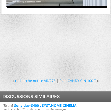
«
recherche notice VR/276
|
Plan CANDY CIN 100 T
»
DISCUSSIONS SIMILAIRES
[Brun]
Sony dav-S400 . SYST.HOME CINEMA
Par inviteb68b2156 dans le forum Dépannage