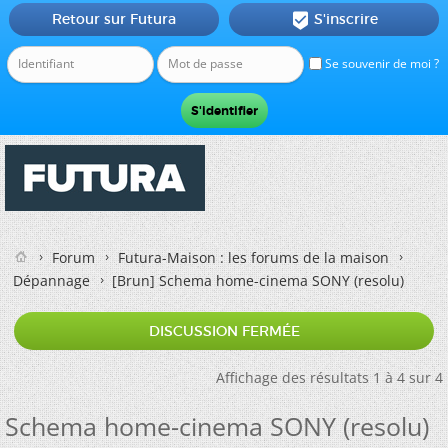
Retour sur Futura
S'inscrire

Se souvenir de moi ?
Forum
Futura-Maison : les forums de la maison
Dépannage
[Brun]
Schema home-cinema SONY (resolu)
DISCUSSION FERMÉE
Affichage des résultats 1 à 4 sur 4
Schema home-cinema SONY (resolu)