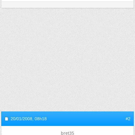
20/01/2008,
08h18
#2
bret35