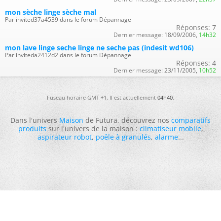
mon sèche linge sèche mal
Par invited37a4539 dans le forum Dépannage
Réponses:
7
Dernier message:
18/09/2006,
14h32
mon lave linge seche linge ne seche pas (indesit wd106)
Par inviteda2412d2 dans le forum Dépannage
Réponses:
4
Dernier message:
23/11/2005,
10h52
Fuseau horaire GMT +1. Il est actuellement
04h40
.
Dans l'univers
Maison
de Futura, découvrez nos
comparatifs
produits
sur l'univers de la maison :
climatiseur mobile
,
aspirateur robot
,
poêle à granulés
,
alarme
...