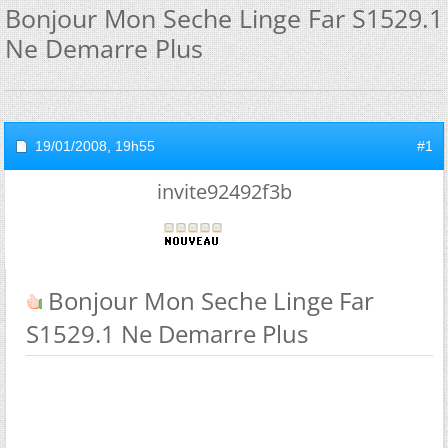
Bonjour Mon Seche Linge Far S1529.1
Ne Demarre Plus
19/01/2008,
19h55
#1
invite92492f3b
Bonjour Mon Seche Linge Far
S1529.1 Ne Demarre Plus