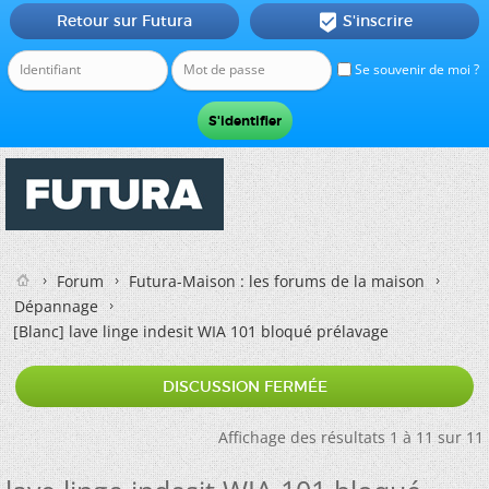
Retour sur Futura
S'inscrire

Se souvenir de moi ?
Forum
Futura-Maison : les forums de la maison
Dépannage
[Blanc]
lave linge indesit WIA 101 bloqué prélavage
DISCUSSION FERMÉE
Affichage des résultats 1 à 11 sur 11