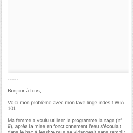
------
Bonjour à tous,
Voici mon problème avec mon lave linge indesit WIA
101
Ma femme a voulu utiliser le programme lainage (n°
9), après la mise en fonctionnement l'eau s'écoulait
dans le bac à lessive puis se vidangeait sans remplir