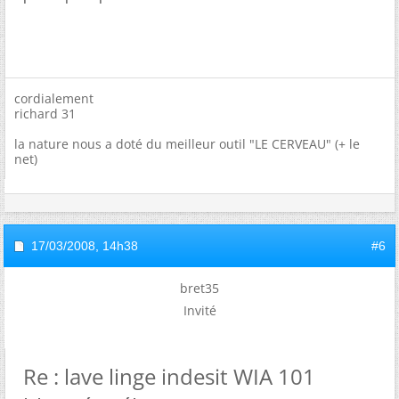
cordialement
richard 31
la nature nous a doté du meilleur outil "LE CERVEAU" (+ le
net)
17/03/2008,
14h38
#6
bret35
Invité
Re : lave linge indesit WIA 101