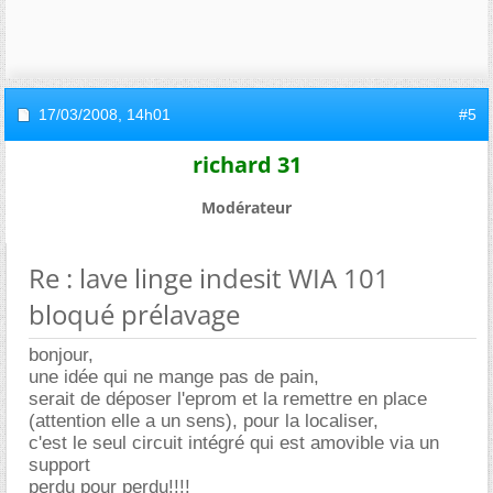
17/03/2008,
14h01
#5
richard 31
Modérateur
Re : lave linge indesit WIA 101
bloqué prélavage
bonjour,
une idée qui ne mange pas de pain,
serait de déposer l'eprom et la remettre en place
(attention elle a un sens), pour la localiser,
c'est le seul circuit intégré qui est amovible via un
support
perdu pour perdu!!!!