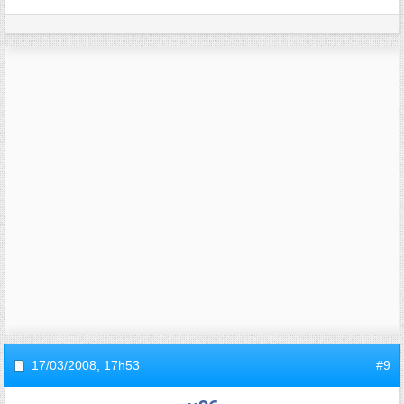
17/03/2008,
17h53
#9