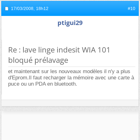
17/03/2008,
18h12
#10
ptigui29
Re : lave linge indesit WIA 101
bloqué prélavage
et maintenant sur les nouveaux modèles il n'y a plus
d'Eprom.Il faut recharger la mémoire avec une carte à
puce ou un PDA en bluetooth.