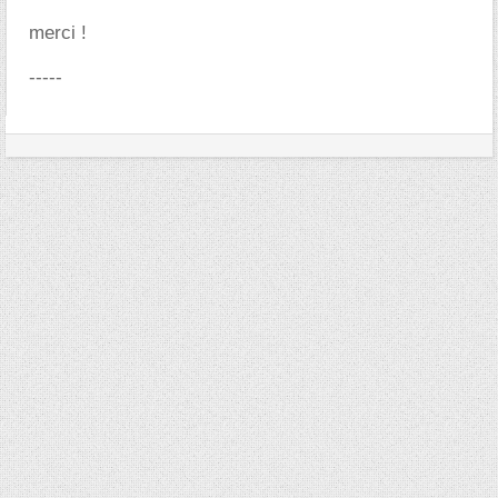
merci !
-----