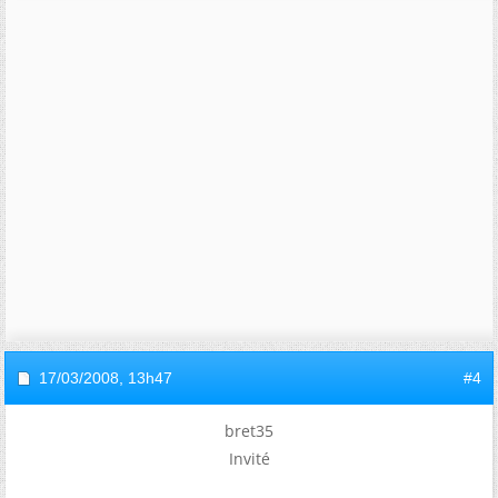
17/03/2008,
13h47
#4
bret35
Invité