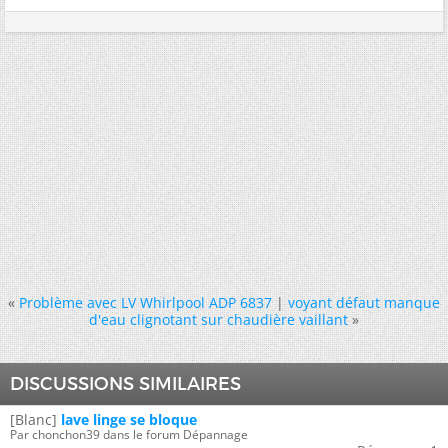
«
Problème avec LV Whirlpool ADP 6837
|
voyant défaut manque
d'eau clignotant sur chaudière vaillant
»
DISCUSSIONS SIMILAIRES
[Blanc]
lave linge se bloque
Par chonchon39 dans le forum Dépannage