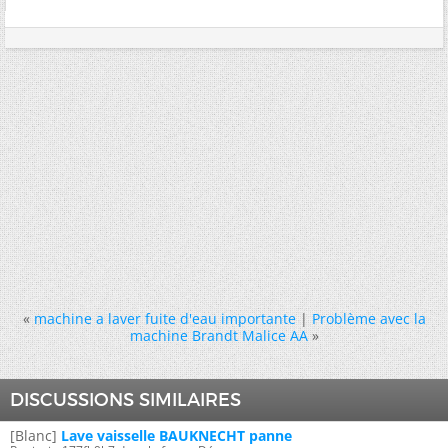
«
machine a laver fuite d'eau importante
|
Problème avec la
machine Brandt Malice AA
»
DISCUSSIONS SIMILAIRES
[Blanc]
Lave vaisselle BAUKNECHT panne