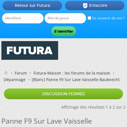
Retour sur Futura
S'inscrire

Se souvenir de moi ?
Forum
Futura-Maison : les forums de la maison
Dépannage
[Blanc]
Panne F9 Sur Lave Vaisselle Bauknecht
DISCUSSION FERMÉE
Affichage des résultats 1 à 2 sur 2
Panne F9 Sur Lave Vaisselle