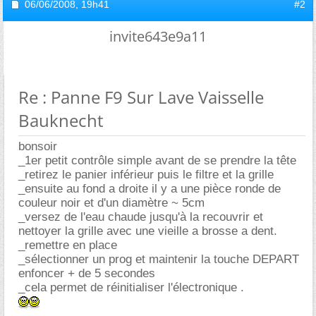
06/06/2008,
19h41
#2
invite643e9a11
Re : Panne F9 Sur Lave Vaisselle
Bauknecht
bonsoir
_1er petit contrôle simple avant de se prendre la tête
_retirez le panier inférieur puis le filtre et la grille
_ensuite au fond a droite il y a une pièce ronde de
couleur noir et d'un diamètre ~ 5cm
_versez de l'eau chaude jusqu'à la recouvrir et
nettoyer la grille avec une vieille a brosse a dent.
_remettre en place
_sélectionner un prog et maintenir la touche DEPART
enfoncer + de 5 secondes
_cela permet de réinitialiser l'électronique .