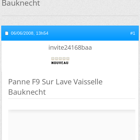
Bauknecht
06/06/2008,
13h54
#1
invite24168baa
Panne F9 Sur Lave Vaisselle
Bauknecht