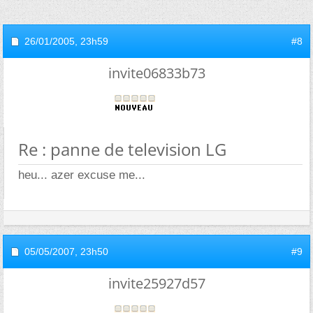
26/01/2005,
23h59
#8
invite06833b73
Re : panne de television LG
heu... azer excuse me...
05/05/2007,
23h50
#9
invite25927d57