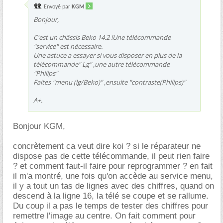
Envoyé par
KGM
Bonjour,
C'est un châssis Beko 14.2 !Une télécommande
"service" est nécessaire.
Une astuce a essayer si vous disposer en plus de la
télécommande" Lg" ,une autre télécommande
"Philips"
Faites "menu (lg/Beko)" ,ensuite "contraste(Philips)"
A+.
Bonjour KGM,
concrètement ca veut dire koi ? si le réparateur ne
dispose pas de cette télécommande, il peut rien faire
? et comment faut-il faire pour reprogrammer ? en fait
il m'a montré, une fois qu'on accède au service menu,
il y a tout un tas de lignes avec des chiffres, quand on
descend à la ligne 16, la télé se coupe et se rallume.
Du coup il a pas le temps de tester des chiffres pour
remettre l'image au centre. On fait comment pour