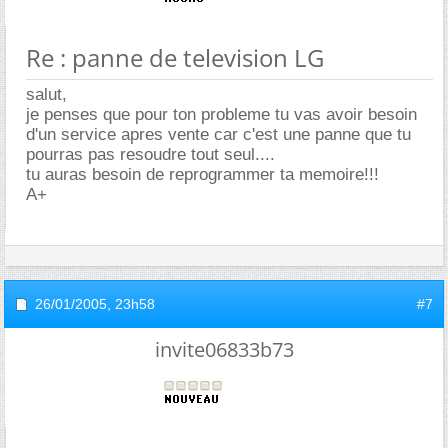
Re : panne de television LG
salut,
je penses que pour ton probleme tu vas avoir besoin
d'un service apres vente car c'est une panne que tu
pourras pas resoudre tout seul....
tu auras besoin de reprogrammer ta memoire!!!
A+
26/01/2005,
23h58
#7
invite06833b73