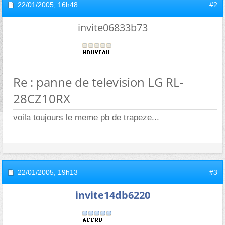
22/01/2005,
16h48
#2
invite06833b73
Re : panne de television LG RL-
28CZ10RX
voila toujours le meme pb de trapeze...
22/01/2005,
19h13
#3
invite14db6220