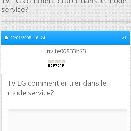
TV LG comment entrer dans le mode
service?
22/01/2005,
16h24
#1
invite06833b73
TV LG comment entrer dans le
mode service?