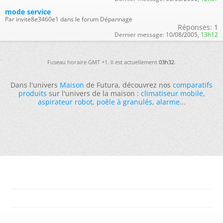
mode service
Par invite8e3460e1 dans le forum Dépannage
Réponses:
1
Dernier message:
10/08/2005,
13h12
Fuseau horaire GMT +1. Il est actuellement
03h32
.
Dans l'univers
Maison
de Futura, découvrez nos
comparatifs
produits
sur l'univers de la maison :
climatiseur mobile
,
aspirateur robot
,
poêle à granulés
,
alarme
...