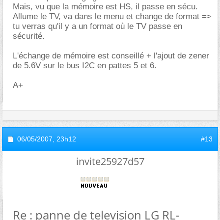
Mais, vu que la mémoire est HS, il passe en sécu.
Allume le TV, va dans le menu et change de format =>
tu verras qu'il y a un format où le TV passe en
sécurité.
L'échange de mémoire est conseillé + l'ajout de zener
de 5.6V sur le bus I2C en pattes 5 et 6.
A+
06/05/2007,
23h12
#13
invite25927d57
Re : panne de television LG RL-