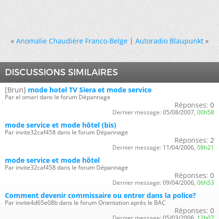
«
Anomalie Chaudière Franco-Belge
|
Autoradio Blaupunkt
»
DISCUSSIONS SIMILAIRES
[Brun]
mode hotel TV Siera et mode service
Par el omari dans le forum Dépannage
Réponses:
0
Dernier message:
05/08/2007,
00h58
mode service et mode hôtel (bis)
Par invite32caf458 dans le forum Dépannage
Réponses:
2
Dernier message:
11/04/2006,
08h21
mode service et mode hôtel
Par invite32caf458 dans le forum Dépannage
Réponses:
0
Dernier message:
09/04/2006,
06h53
Comment devenir commissaire ou entrer dans la police?
Par invite4d65e08b dans le forum Orientation après le BAC
Réponses:
0
Dernier message:
05/03/2006,
12h07