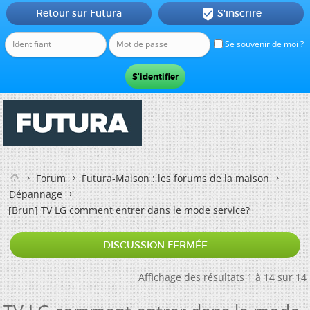
Retour sur Futura
S'inscrire

Se souvenir de moi ?
Forum
Futura-Maison : les forums de la maison
Dépannage
[Brun]
TV LG comment entrer dans le mode service?
DISCUSSION FERMÉE
Affichage des résultats 1 à 14 sur 14