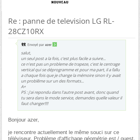
Re : panne de television LG RL-
28CZ10RX
Envoyé par
azer
salut,
un seul post a la fois, c'est plus facile a suivre...
ce n'est pas un probleme de trapeze, c'est le centrage
vertical qui se déprogramme et pour ma part, il a fallu
a chaque fois que je change la mémoire sinon il y avait
un problême sur un des formats...
A+
PS : j'ai repondu dans l'autre post avant, donc quand
tu sera dans le mode service, demandes quelle valeur il
faut changer!!!!
Bonjour azer,
je rencontre actuellement le même souci sur ce
téléviseur. Problème d'affichage géométrie est / ouest.