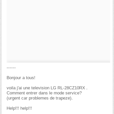
------
Bonjour a tous!
voila j'ai une television LG RL-28CZ10RX .
Comment entrer dans le mode service?
(urgent car problemes de trapeze).
Help!!! help!!!