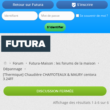
Retour sur Futura
S'inscrire

Se souvenir de moi ?
Forum
Futura-Maison : les forums de la maison
Dépannage
[Thermique]
Chaudière CHAFFOTEAUX & MAURY centora
3.24FF
DISCUSSION FERMÉE
Affichage des résultats 1 à 6 sur 6