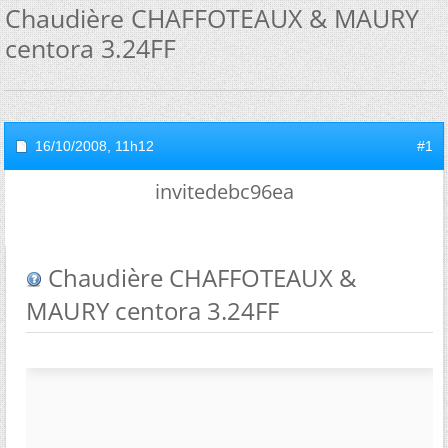
Chaudière CHAFFOTEAUX & MAURY
centora 3.24FF
16/10/2008,
11h12
#1
invitedebc96ea
Chaudière CHAFFOTEAUX &
MAURY centora 3.24FF