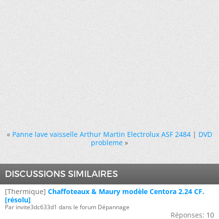
«
Panne lave vaisselle Arthur Martin Electrolux ASF 2484
|
DVD
probleme
»
DISCUSSIONS SIMILAIRES
[Thermique]
Chaffoteaux & Maury modèle Centora 2.24 CF.
[résolu]
Par invite3dc633d1 dans le forum Dépannage
Réponses:
10