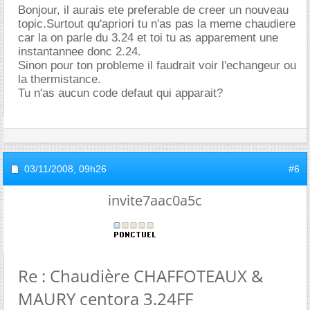
Bonjour, il aurais ete preferable de creer un nouveau
topic.Surtout qu'apriori tu n'as pas la meme chaudiere
car la on parle du 3.24 et toi tu as apparement une
instantannee donc 2.24.
Sinon pour ton probleme il faudrait voir l'echangeur ou
la thermistance.
Tu n'as aucun code defaut qui apparait?
03/11/2008,
09h26
#6
invite7aac0a5c
Re : Chaudière CHAFFOTEAUX &
MAURY centora 3.24FF