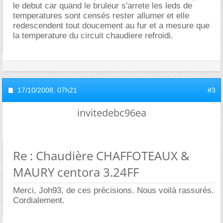
le debut car quand le bruleur s'arrete les leds de
temperatures sont censés rester allumer et elle
redescendent tout doucement au fur et a mesure que
la temperature du circuit chaudiere refroidi.
17/10/2008,
07h21
#3
invitedebc96ea
Re : Chaudière CHAFFOTEAUX &
MAURY centora 3.24FF
Merci, Joh93, de ces précisions. Nous voilà rassurés.
Cordialement.