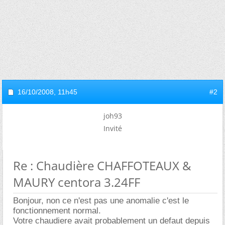
16/10/2008,
11h45
#2
joh93
Invité
Re : Chaudière CHAFFOTEAUX &
MAURY centora 3.24FF
Bonjour, non ce n'est pas une anomalie c'est le
fonctionnement normal.
Votre chaudiere avait probablement un defaut depuis