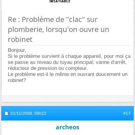
Re : Problème de "clac" sur
plomberie, lorsqu'on ouvre un
robinet
Bonjour,
Si le problème survient à chaque appareil, pour moi ça
se passe au niveau du tuyau principal; vanne d'arrêt,
réducteur de pression ou compteur.
Le problème est-il le même en ouvrant doucement un
robinet?
01/11/2008,
08h22
#17
archeos