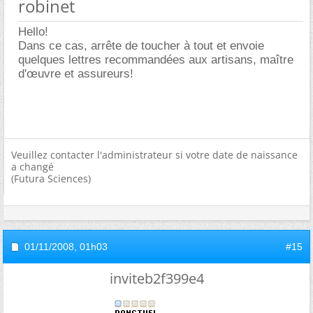
robinet
Hello!
Dans ce cas, arrête de toucher à tout et envoie
quelques lettres recommandées aux artisans, maître
d'œuvre et assureurs!
Veuillez contacter l'administrateur si votre date de naissance
a changé
(Futura Sciences)
01/11/2008,
01h03
#15
inviteb2f399e4