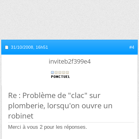
31/10/2008,
16h51
#4
inviteb2f399e4
Re : Problème de "clac" sur
plomberie, lorsqu'on ouvre un
robinet
Merci à vous 2 pour les réponses.