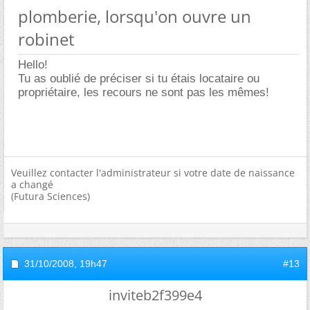
plomberie, lorsqu'on ouvre un
robinet
Hello!
Tu as oublié de préciser si tu étais locataire ou
propriétaire, les recours ne sont pas les mêmes!
Veuillez contacter l'administrateur si votre date de naissance
a changé
(Futura Sciences)
31/10/2008,
19h47
#13
inviteb2f399e4