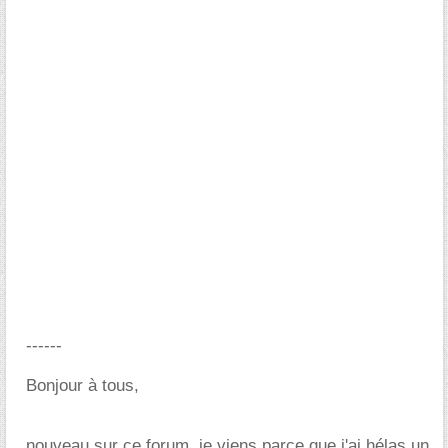
------
Bonjour à tous,
nouveau sur ce forum, je viens parce que j'ai hélas un