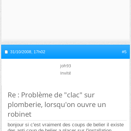
31/10/2008,
17h02
#5
joh93
Invité
Re : Problème de "clac" sur
plomberie, lorsqu'on ouvre un
robinet
bonjour si c'est vraiment des coups de belier il existe
des anti coup de belier a placer sur l'installation.