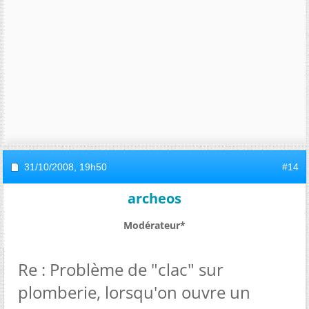
31/10/2008,
19h50
#14
archeos
Modérateur*
Re : Problème de "clac" sur
plomberie, lorsqu'on ouvre un