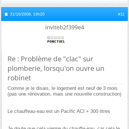
31/10/2008,
19h20
#11
inviteb2f399e4
Re : Problème de "clac" sur
plomberie, lorsqu'on ouvre un
robinet
Comme je le disais, le logement est neuf de 3 mois
(pas une rénovation, mais une nouvelle construction)
Le chauffeau-eau est un Pacific ACI + 300 litres
Je doute que cela vienne du chauffe-eau, car cela le