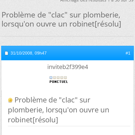
Problème de "clac" sur plomberie,
lorsqu'on ouvre un robinet[résolu]
31/10/2008,
09h47
#1
inviteb2f399e4
Problème de "clac" sur
plomberie, lorsqu'on ouvre un
robinet[résolu]