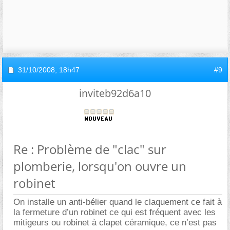
31/10/2008,
18h47
#9
inviteb92d6a10
Re : Problème de "clac" sur
plomberie, lorsqu'on ouvre un
robinet
On installe un anti-bélier quand le claquement ce fait à
la fermeture d’un robinet ce qui est fréquent avec les
mitigeurs ou robinet à clapet céramique, ce n’est pas