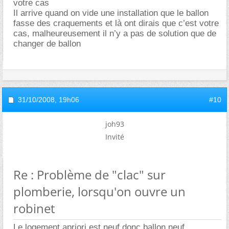
votre cas
Il arrive quand on vide une installation que le ballon
fasse des craquements et là ont dirais que c’est votre
cas, malheureusement il n’y a pas de solution que de
changer de ballon
31/10/2008,
19h06
#10
joh93
Invité
Re : Problème de "clac" sur
plomberie, lorsqu'on ouvre un
robinet
Le logement apriori est neuf donc ballon neuf.