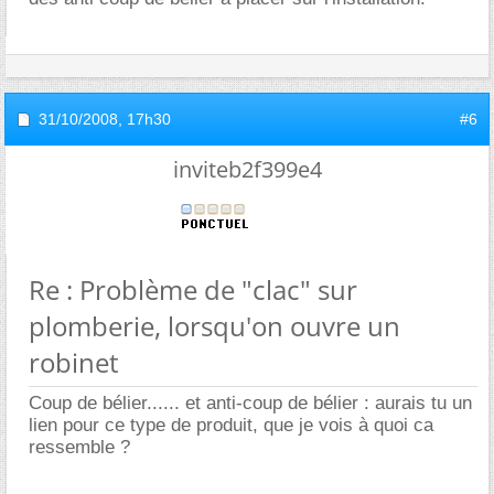
31/10/2008,
17h30
#6
inviteb2f399e4
Re : Problème de "clac" sur
plomberie, lorsqu'on ouvre un
robinet
Coup de bélier...... et anti-coup de bélier : aurais tu un
lien pour ce type de produit, que je vois à quoi ca
ressemble ?