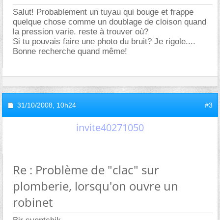
Salut! Probablement un tuyau qui bouge et frappe
quelque chose comme un doublage de cloison quand
la pression varie. reste à trouver où?
Si tu pouvais faire une photo du bruit? Je rigole....
Bonne recherche quand même!
31/10/2008,
10h24
#3
invite40271050
Re : Problème de "clac" sur
plomberie, lorsqu'on ouvre un
robinet