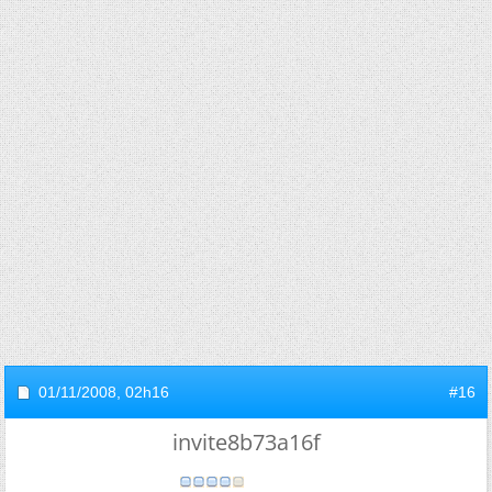
01/11/2008,
02h16
#16
invite8b73a16f