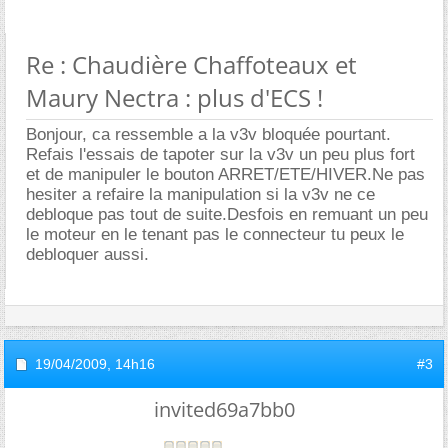
Re : Chaudière Chaffoteaux et
Maury Nectra : plus d'ECS !
Bonjour, ca ressemble a la v3v bloquée pourtant.
Refais l'essais de tapoter sur la v3v un peu plus fort
et de manipuler le bouton ARRET/ETE/HIVER.Ne pas
hesiter a refaire la manipulation si la v3v ne ce
debloque pas tout de suite.Desfois en remuant un peu
le moteur en le tenant pas le connecteur tu peux le
debloquer aussi.
19/04/2009,
14h16
#3
invited69a7bb0