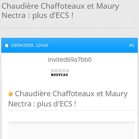
Chaudière Chaffoteaux et Maury
Nectra : plus d'ECS !
19/04/2009,
12h34
#1
invited69a7bb0
Chaudière Chaffoteaux et Maury
Nectra : plus d'ECS !