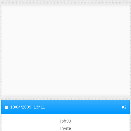
19/04/2009,
13h11
#2
joh93
Invité