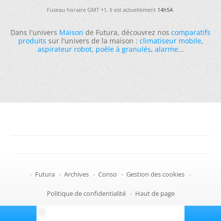
Fuseau horaire GMT +1. Il est actuellement
14h54
.
Dans l'univers
Maison
de Futura, découvrez nos
comparatifs
produits
sur l'univers de la maison :
climatiseur mobile
,
aspirateur robot
,
poêle à granulés
,
alarme
...
-
Futura
-
Archives
-
Conso
-
Gestion des cookies
-
Politique de confidentialité
-
Haut de page