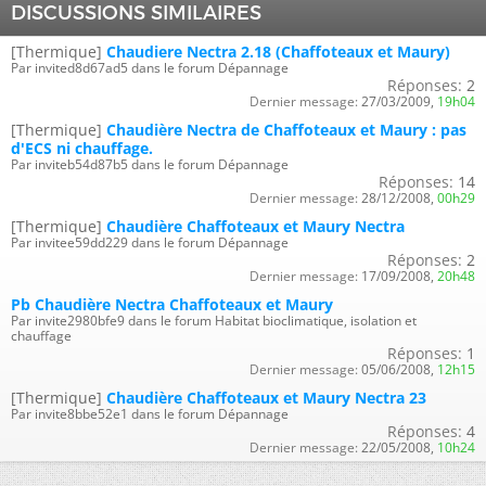
DISCUSSIONS SIMILAIRES
[Thermique]
Chaudiere Nectra 2.18 (Chaffoteaux et Maury)
Par invited8d67ad5 dans le forum Dépannage
Réponses:
2
Dernier message:
27/03/2009,
19h04
[Thermique]
Chaudière Nectra de Chaffoteaux et Maury : pas
d'ECS ni chauffage.
Par inviteb54d87b5 dans le forum Dépannage
Réponses:
14
Dernier message:
28/12/2008,
00h29
[Thermique]
Chaudière Chaffoteaux et Maury Nectra
Par invitee59dd229 dans le forum Dépannage
Réponses:
2
Dernier message:
17/09/2008,
20h48
Pb Chaudière Nectra Chaffoteaux et Maury
Par invite2980bfe9 dans le forum Habitat bioclimatique, isolation et
chauffage
Réponses:
1
Dernier message:
05/06/2008,
12h15
[Thermique]
Chaudière Chaffoteaux et Maury Nectra 23
Par invite8bbe52e1 dans le forum Dépannage
Réponses:
4
Dernier message:
22/05/2008,
10h24