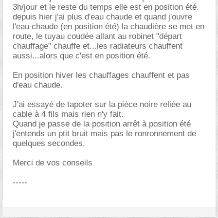
3h/jour et le reste du temps elle est en position été.
depuis hier j'ai plus d'eau chaude et quand j'ouvre
l'eau chaude (en position été) la chaudière se met en
route, le tuyau coudée allant au robinet "départ
chauffage" chauffe et...les radiateurs chauffent
aussi...alors que c'est en position été.
En position hiver les chauffages chauffent et pas
d'eau chaude.
J'ai essayé de tapoter sur la pièce noire reliée au
cable à 4 fils mais rien n'y fait.
Quand je passe de la position arrêt à position été
j'entends un ptit bruit mais pas le ronronnement de
quelques secondes.
Merci de vos conseils
-----