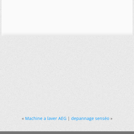
«
Machine a laver AEG
|
depannage senséo
»