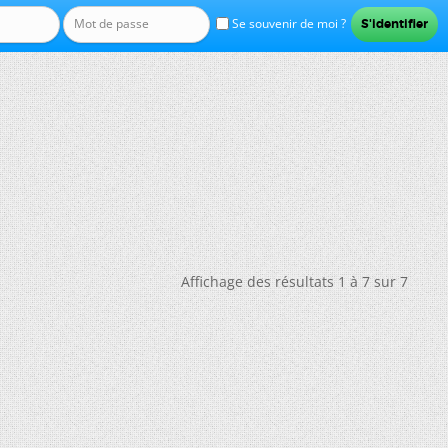
Se souvenir de moi ?
Affichage des résultats 1 à 7 sur 7