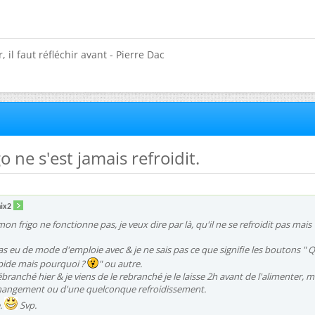
 il faut réfléchir avant - Pierre Dac
o ne s'est jamais refroidit.
ix2
mon frigo ne fonctionne pas, je veux dire par là, qu'il ne se refroidit pas mais
pas eu de mode d'emploie avec & je ne sais pas ce que signifie les boutons " 
apide mais pourquoi ?
" ou autre.
ébranché hier & je viens de le rebranché je le laisse 2h avant de l'alimenter, m
changement ou d'une quelconque refroidissement.
e.
Svp.