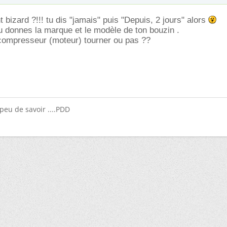
nt bizard ?!!! tu dis "jamais" puis "Depuis, 2 jours" alors
 tu donnes la marque et le modèle de ton bouzin .
 compresseur (moteur) tourner ou pas ??
eu de savoir ....PDD