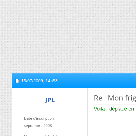
15/07/2009,
14h53
Re : Mon frig
JPL
Voila : déplacé e
Date d'inscription
septembre 2003