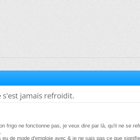
s'est jamais refroidit.
n frigo ne fonctionne pas, je veux dire par là, qu'il ne se ref
.
as eu de mode d'emploie avec & je ne sais pas ce que signifie