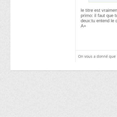
le titre est vraime
primo: il faut que
deux:tu entend le
A+
On vous a donné que p