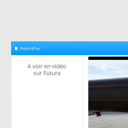
Aujourd'hui
A voir en vidéo
sur Futura