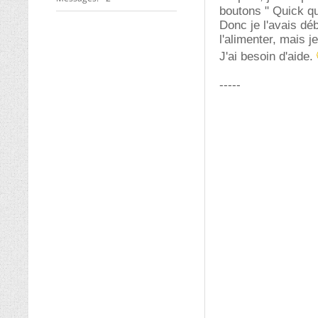
boutons " Quick q
Donc je l'avais dé
l'alimenter, mais 
J'ai besoin d'aide.
-----