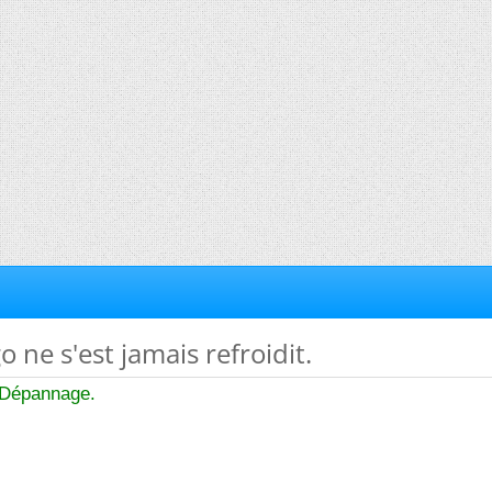
o ne s'est jamais refroidit.
n Dépannage.