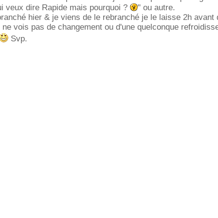
ui veux dire Rapide mais pourquoi ?
" ou autre.
branché hier & je viens de le rebranché je le laisse 2h avant
je ne vois pas de changement ou d'une quelconque refroidiss
Svp.