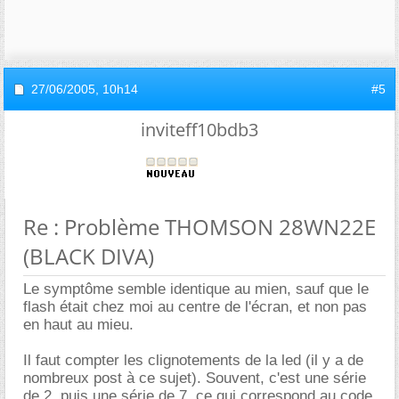
27/06/2005,
10h14
#5
inviteff10bdb3
Re : Problème THOMSON 28WN22E
(BLACK DIVA)
Le symptôme semble identique au mien, sauf que le
flash était chez moi au centre de l'écran, et non pas
en haut au mieu.
Il faut compter les clignotements de la led (il y a de
nombreux post à ce sujet). Souvent, c'est une série
de 2, puis une série de 7, ce qui correspond au code