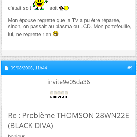
c'était soit
soit
Mon épouse regrette que la TV a pu être réparée,
sinon, on passait au plasma ou LCD. Mon portefeuille,
lui, ne regrette rien
09/08/2006,
11h44
#9
invite9e05da36
Re : Problème THOMSON 28WN22E
(BLACK DIVA)
bonjour