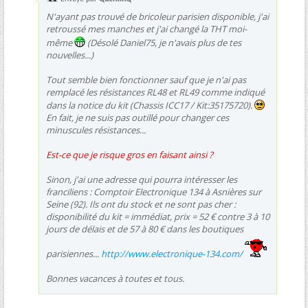
N'ayant pas trouvé de bricoleur parisien disponible, j'ai
retroussé mes manches et j'ai changé la THT moi-
même
(Désolé Daniel75, je n'avais plus de tes
nouvelles...)
Tout semble bien fonctionner sauf que je n'ai pas
remplacé les résistances RL48 et RL49 comme indiqué
dans la notice du kit (Chassis ICC17 / Kit:35175720).
En fait, je ne suis pas outillé pour changer ces
minuscules résistances...
Est-ce que je risque gros en faisant ainsi ?
Sinon, j'ai une adresse qui pourra intéresser les
franciliens : Comptoir Electronique 134 à Asnières sur
Seine (92). Ils ont du stock et ne sont pas cher :
disponibilité du kit = immédiat, prix = 52 € contre 3 à 10
jours de délais et de 57 à 80 € dans les boutiques
parisiennes...
http://www.electronique-134.com/
Bonnes vacances à toutes et tous.