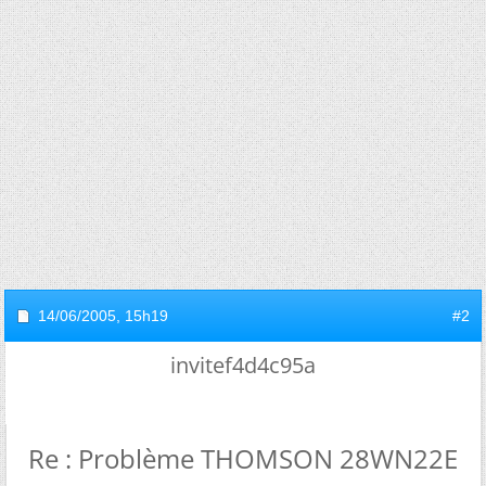
14/06/2005,
15h19
#2
invitef4d4c95a
Re : Problème THOMSON 28WN22E