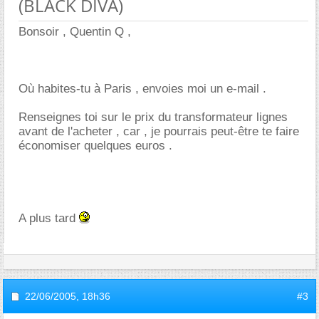
(BLACK DIVA)
Bonsoir , Quentin Q ,
Où habites-tu à Paris , envoies moi un e-mail .
Renseignes toi sur le prix du transformateur lignes
avant de l'acheter , car , je pourrais peut-être te faire
économiser quelques euros .
A plus tard
22/06/2005,
18h36
#3