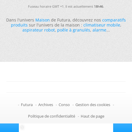
Fuseau horaire GMT +1. Il est actuellement
18h46
.
Dans l'univers
Maison
de Futura, découvrez nos
comparatifs
produits
sur l'univers de la maison :
climatiseur mobile
,
aspirateur robot
,
poêle à granulés
,
alarme
...
-
Futura
-
Archives
-
Conso
-
Gestion des cookies
-
Politique de confidentialité
-
Haut de page