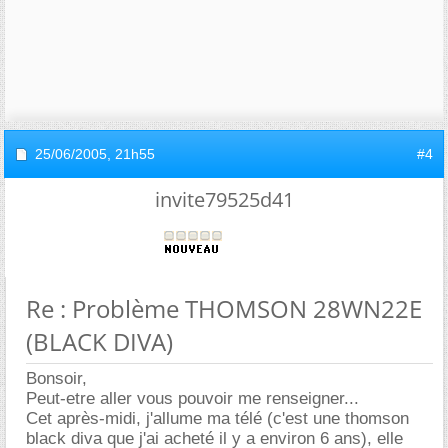
25/06/2005,
21h55
#4
invite79525d41
Re : Problème THOMSON 28WN22E
(BLACK DIVA)
Bonsoir,
Peut-etre aller vous pouvoir me renseigner...
Cet après-midi, j'allume ma télé (c'est une thomson
black diva que j'ai acheté il y a environ 6 ans), elle