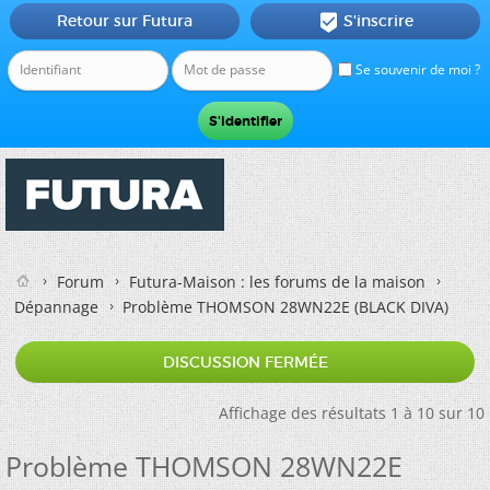
Retour sur Futura
S'inscrire

Se souvenir de moi ?
Forum
Futura-Maison : les forums de la maison
Dépannage
Problème THOMSON 28WN22E (BLACK DIVA)
DISCUSSION FERMÉE
Affichage des résultats 1 à 10 sur 10
Problème THOMSON 28WN22E