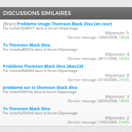
DISCUSSIONS SIMILAIRES
[Brun]
Probleme Image Thomson Black Diva [en cour]
Par invite67bd8977 dans le forum Dépannage
Réponses:
5
Dernier message:
16/03/2008,
18h34
Tv Thomson Black Diva
Par inviteba882f2e dans le forum Dépannage
Réponses:
4
Dernier message:
28/11/2006,
16h23
Problème Thomson Black Diva 28ws23E
Par inviteadfb844d dans le forum Dépannage
Réponses:
0
Dernier message:
07/10/2006,
21h35
probleme sur tv thomson black diva
Par invitef436f16e dans le forum Dépannage
Réponses:
3
Dernier message:
26/09/2006,
14h59
Tv Thomson Black Diva
Par invite5af545e9 dans le forum Dépannage
Réponses:
2
Dernier message:
17/07/2005,
11h35