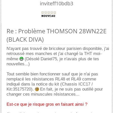
inviteff10bdb3
Re : Problème THOMSON 28WN22E
(BLACK DIVA)
N'ayant pas trouvé de bricoleur parisien disponible, j'ai
retroussé mes manches et j'ai changé la THT moi-
même
(Désolé Daniel75, je n'avais plus de tes
nouvelles...)
Tout semble bien fonctionner sauf que je n'ai pas
remplacé les résistances RL48 et RL49 comme
indiqué dans la notice du kit (Chassis ICC17 /
Kit:35175720).
En fait, je ne suis pas outillé pour
changer ces minuscules résistances...
Est-ce que je risque gros en faisant ainsi ?