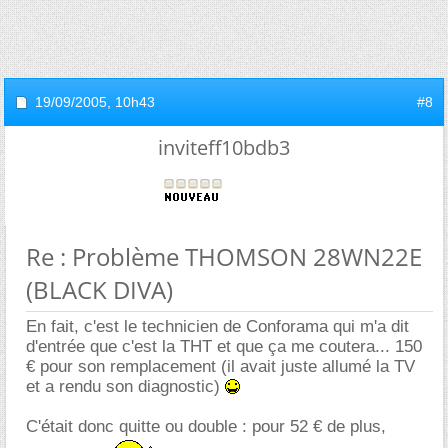
19/09/2005,
10h43
#8
inviteff10bdb3
Re : Problème THOMSON 28WN22E
(BLACK DIVA)
En fait, c'est le technicien de Conforama qui m'a dit
d'entrée que c'est la THT et que ça me coutera... 150
pour son remplacement (il avait juste allumé la TV
et a rendu son diagnostic)
C'était donc quitte ou double : pour 52 € de plus,