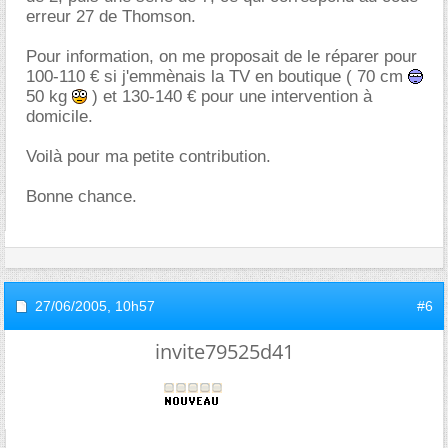
erreur 27 de Thomson.
Pour information, on me proposait de le réparer pour
100-110 € si j'emmènais la TV en boutique ( 70 cm
50 kg
) et 130-140 € pour une intervention à
domicile.
Voilà pour ma petite contribution.
Bonne chance.
27/06/2005,
10h57
#6
invite79525d41