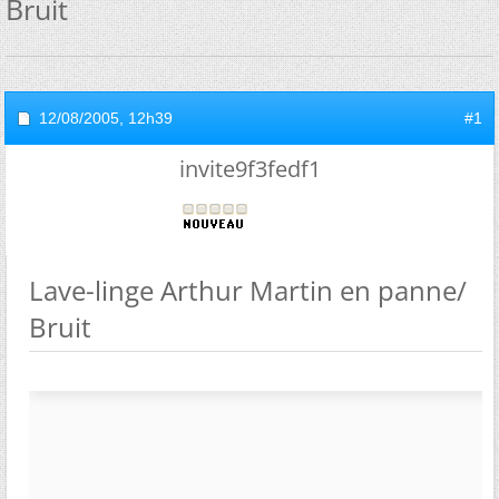
Bruit
12/08/2005,
12h39
#1
invite9f3fedf1
Lave-linge Arthur Martin en panne/
Bruit