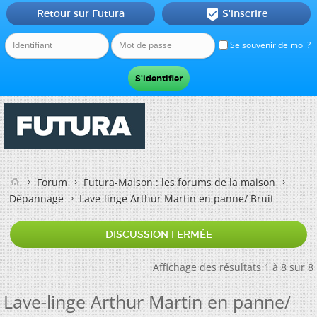
Retour sur Futura
S'inscrire

Se souvenir de moi ?
Forum
Futura-Maison : les forums de la maison
Dépannage
Lave-linge Arthur Martin en panne/ Bruit
DISCUSSION FERMÉE
Affichage des résultats 1 à 8 sur 8
Lave-linge Arthur Martin en panne/