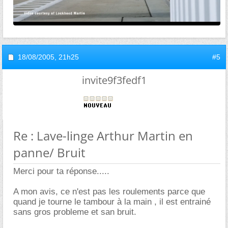
18/08/2005,
21h25
#5
invite9f3fedf1
Re : Lave-linge Arthur Martin en
panne/ Bruit
Merci pour ta réponse.....
A mon avis, ce n'est pas les roulements parce que
quand je tourne le tambour à la main , il est entrainé
sans gros probleme et san bruit.