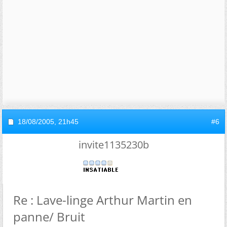
18/08/2005,
21h45
#6
invite1135230b
Re : Lave-linge Arthur Martin en
panne/ Bruit