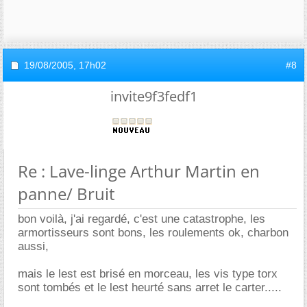
19/08/2005,
17h02
#8
invite9f3fedf1
Re : Lave-linge Arthur Martin en
panne/ Bruit
bon voilà, j'ai regardé, c'est une catastrophe, les
armortisseurs sont bons, les roulements ok, charbon
aussi,
mais le lest est brisé en morceau, les vis type torx
sont tombés et le lest heurté sans arret le carter.....