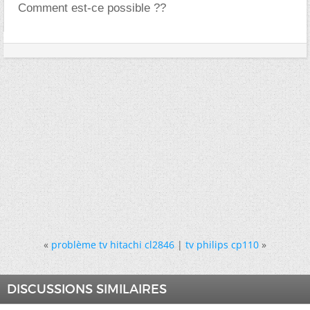
Comment est-ce possible ??
«
problème tv hitachi cl2846
|
tv philips cp110
»
DISCUSSIONS SIMILAIRES