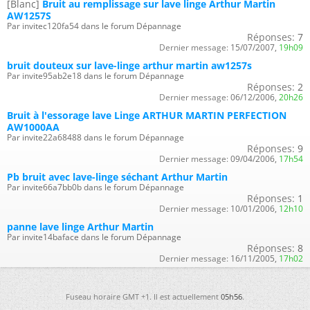
[Blanc]
Bruit au remplissage sur lave linge Arthur Martin
AW1257S
Par invitec120fa54 dans le forum Dépannage
Réponses:
7
Dernier message:
15/07/2007,
19h09
bruit douteux sur lave-linge arthur martin aw1257s
Par invite95ab2e18 dans le forum Dépannage
Réponses:
2
Dernier message:
06/12/2006,
20h26
Bruit à l'essorage lave Linge ARTHUR MARTIN PERFECTION
AW1000AA
Par invite22a68488 dans le forum Dépannage
Réponses:
9
Dernier message:
09/04/2006,
17h54
Pb bruit avec lave-linge séchant Arthur Martin
Par invite66a7bb0b dans le forum Dépannage
Réponses:
1
Dernier message:
10/01/2006,
12h10
panne lave linge Arthur Martin
Par invite14baface dans le forum Dépannage
Réponses:
8
Dernier message:
16/11/2005,
17h02
Fuseau horaire GMT +1. Il est actuellement
05h56
.