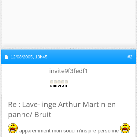
12/08/2005,
13h45
#2
invite9f3fedf1
Re : Lave-linge Arthur Martin en
panne/ Bruit
apparemment mon souci n'inspire personne