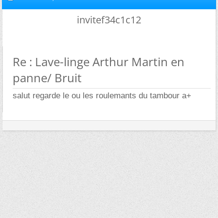
invitef34c1c12
Re : Lave-linge Arthur Martin en
panne/ Bruit
salut regarde le ou les roulemants du tambour a+