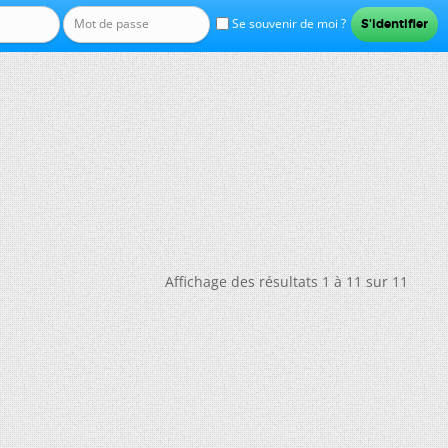
Se souvenir de moi ?
Affichage des résultats 1 à 11 sur 11