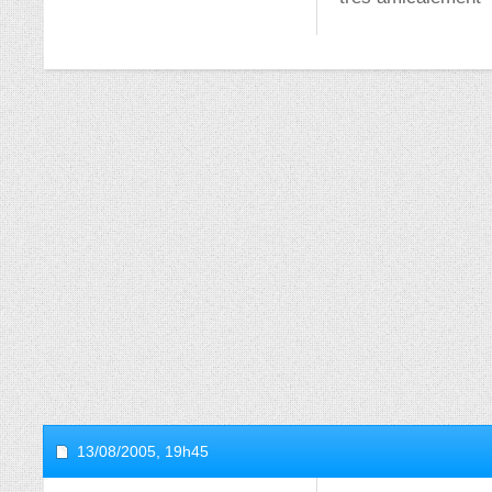
13/08/2005,
19h45