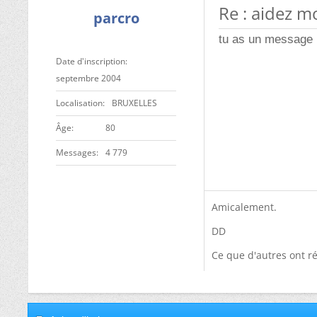
Re : aidez moi
parcro
tu as un message 
Date d'inscription
septembre 2004
Localisation
BRUXELLES
ge
80
Messages
4 779
Amicalement.
DD
Ce que d'autres ont ré