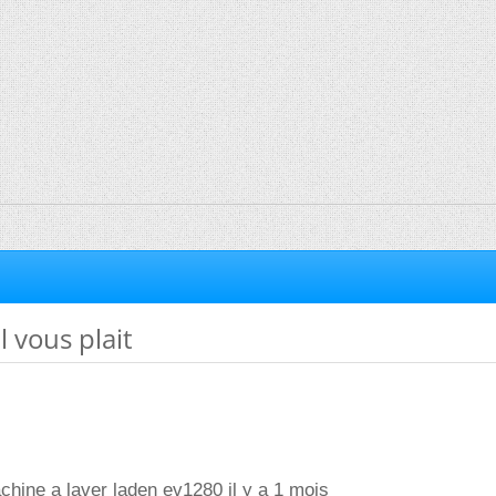
il vous plait
achine a laver laden ev1280 il y a 1 mois