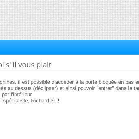
 s' il vous plait
hines, il est possible d'accéder à la porte bloquée en bas e
ée au dessus (déclipser) et ainsi pouvoir "entrer" dans le t
par l'intérieur
" spécialiste, Richard 31 !!