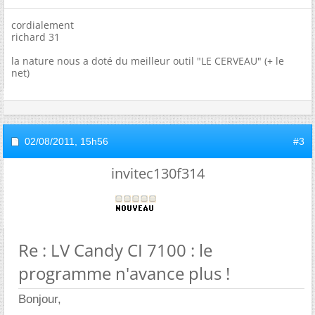
cordialement
richard 31
la nature nous a doté du meilleur outil "LE CERVEAU" (+ le
net)
02/08/2011,
15h56
#3
invitec130f314
Re : LV Candy CI 7100 : le
programme n'avance plus !
Bonjour,