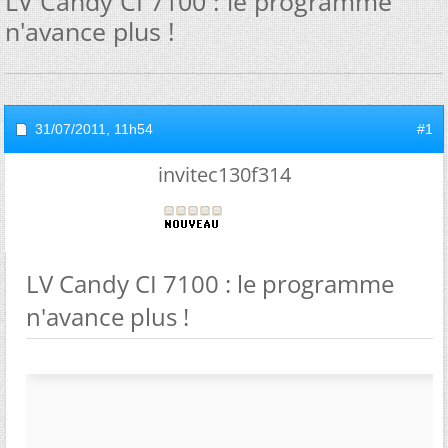
LV Candy CI 7100 : le programme
n'avance plus !
31/07/2011,
11h54
#1
invitec130f314
LV Candy CI 7100 : le programme
n'avance plus !