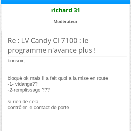
richard 31
Modérateur
Re : LV Candy CI 7100 : le
programme n'avance plus !
bonsoir,
bloqué ok mais il a fait quoi a la mise en route
-1- vidange??
-2-remplissage ???
si rien de cela,
contrôler le contact de porte