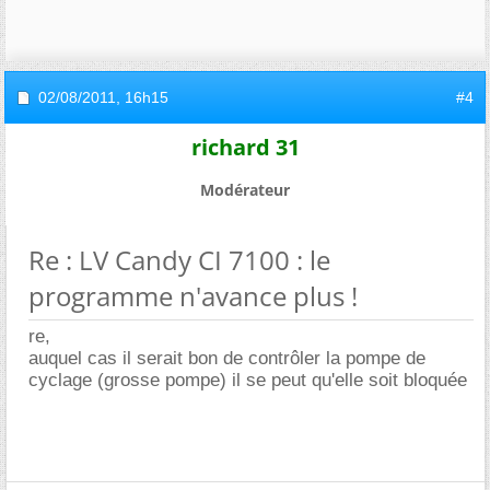
02/08/2011,
16h15
#4
richard 31
Modérateur
Re : LV Candy CI 7100 : le
programme n'avance plus !
re,
auquel cas il serait bon de contrôler la pompe de
cyclage (grosse pompe) il se peut qu'elle soit bloquée