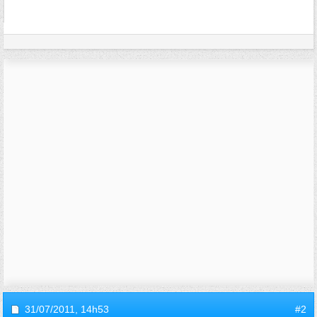
31/07/2011,
14h53
#2