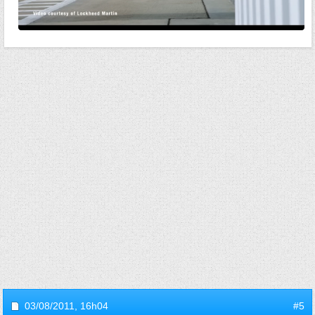
03/08/2011,
16h04
#5