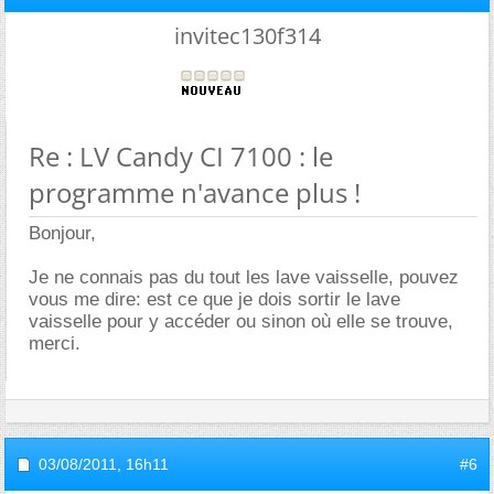
invitec130f314
Re : LV Candy CI 7100 : le
programme n'avance plus !
Bonjour,
Je ne connais pas du tout les lave vaisselle, pouvez
vous me dire: est ce que je dois sortir le lave
vaisselle pour y accéder ou sinon où elle se trouve,
merci.
03/08/2011,
16h11
#6