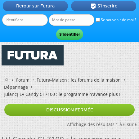
Retour sur Futura
S'inscrire

Se souvenir de moi ?
Forum
Futura-Maison : les forums de la maison
Dépannage
[Blanc]
LV Candy CI 7100 : le programme n'avance plus !
DISCUSSION FERMÉE
Affichage des résultats 1 à 6 sur 6