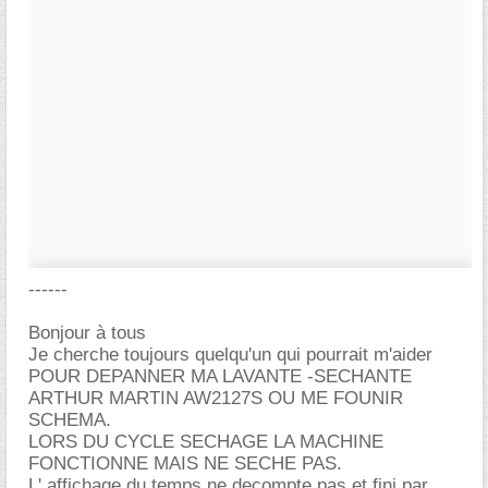
------
Bonjour à tous
Je cherche toujours quelqu'un qui pourrait m'aider
POUR DEPANNER MA LAVANTE -SECHANTE
ARTHUR MARTIN AW2127S OU ME FOUNIR
SCHEMA.
LORS DU CYCLE SECHAGE LA MACHINE
FONCTIONNE MAIS NE SECHE PAS.
L' affichage du temps ne decompte pas et fini par