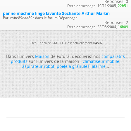
Réponses:
0
Dernier message:
10/11/2005,
22h51
panne machine linge lavante Séchante Arthur Martin
Par invite89daa89c dans le forum Dépannage
Réponses:
2
Dernier message:
23/08/2004,
16h09
Fuseau horaire GMT +1. Il est actuellement
04h07
.
Dans l'univers
Maison
de Futura, découvrez nos
comparatifs
produits
sur l'univers de la maison :
climatiseur mobile
,
aspirateur robot
,
poêle à granulés
,
alarme
...