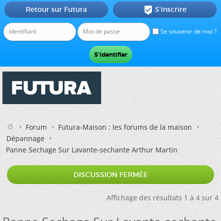
Retour sur Futura
S'inscrire

Se souvenir de moi ?
Forum
Futura-Maison : les forums de la maison
Dépannage
Panne Sechage Sur Lavante-sechante Arthur Martin
DISCUSSION FERMÉE
Affichage des résultats 1 à 4 sur 4