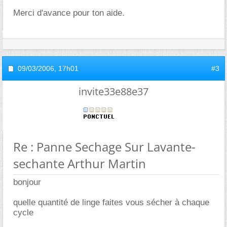
Merci d'avance pour ton aide.
09/03/2006,
17h01
#3
invite33e88e37
Re : Panne Sechage Sur Lavante-
sechante Arthur Martin
bonjour
quelle quantité de linge faites vous sécher à chaque
cycle