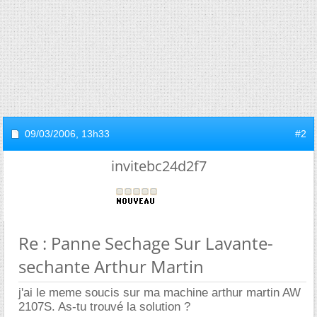
09/03/2006,
13h33
#2
invitebc24d2f7
Re : Panne Sechage Sur Lavante-
sechante Arthur Martin
j'ai le meme soucis sur ma machine arthur martin AW
2107S. As-tu trouvé la solution ?