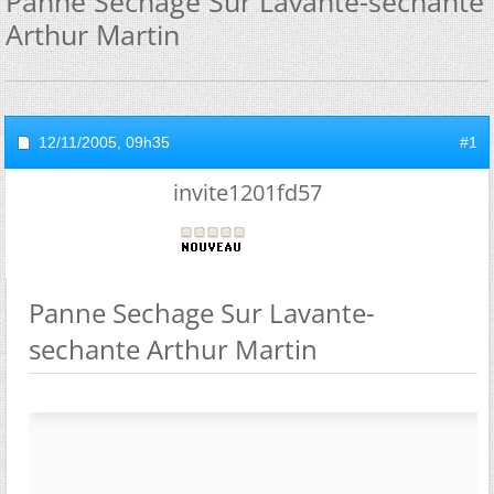
Panne Sechage Sur Lavante-sechante
Arthur Martin
12/11/2005,
09h35
#1
invite1201fd57
Panne Sechage Sur Lavante-
sechante Arthur Martin