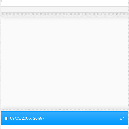
09/03/2006,
20h57
#4