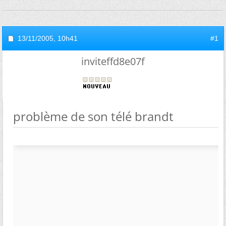
13/11/2005,
10h41
#1
inviteffd8e07f
problème de son télé brandt