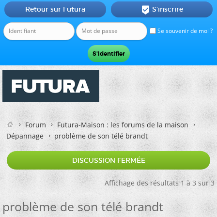
Retour sur Futura
S'inscrire

Se souvenir de moi ?
Forum
Futura-Maison : les forums de la maison
Dépannage
problème de son télé brandt
DISCUSSION FERMÉE
Affichage des résultats 1 à 3 sur 3
problème de son télé brandt