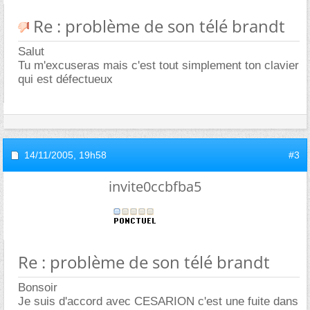
Re : problème de son télé brandt
Salut
Tu m'excuseras mais c'est tout simplement ton clavier
qui est défectueux
14/11/2005,
19h58
#3
invite0ccbfba5
Re : problème de son télé brandt
Bonsoir
Je suis d'accord avec CESARION c'est une fuite dans