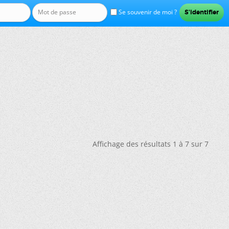
Se souvenir de moi ?
Affichage des résultats 1 à 7 sur 7