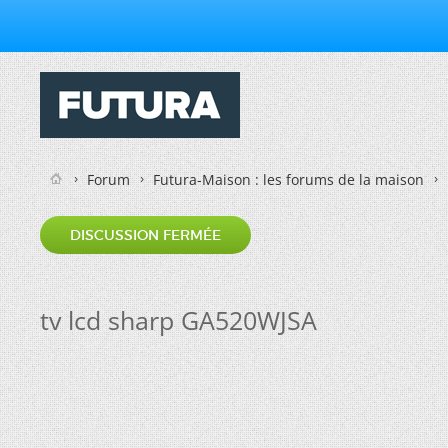
Forum
Futura-Maison : les forums de la maison
DISCUSSION FERMÉE
tv lcd sharp GA520WJSA