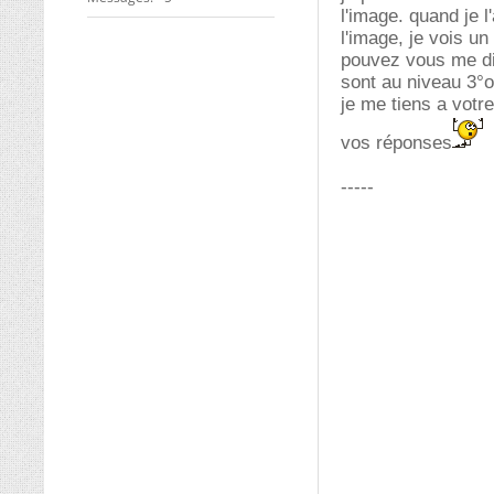
l'image. quand je l
l'image, je vois un
pouvez vous me di
sont au niveau 3°op
je me tiens a votr
vos réponses
-----