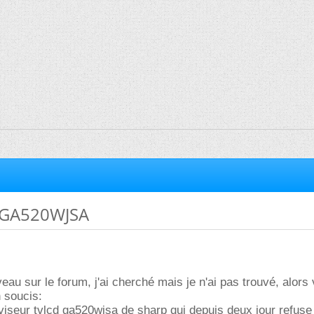
p GA520WJSA
eau sur le forum, j'ai cherché mais je n'ai pas trouvé, alors v
 soucis:
viseur tvlcd ga520wjsa de sharp qui depuis deux jour refuse 