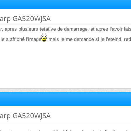
sharp GA520WJSA
ir, apres plusieurs tetative de demarrage, et apres l'avoir la
le a affiché l'image
mais je me demande si je l'eteind, re
sharp GA520WJSA