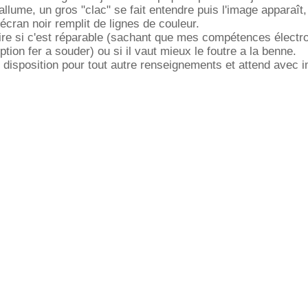
'allume, un gros "clac" se fait entendre puis l'image apparaît,
 écran noir remplit de lignes de couleur.
re si c'est réparable (sachant que mes compétences électr
tion fer a souder) ou si il vaut mieux le foutre a la benne.
e disposition pour tout autre renseignements et attend avec 