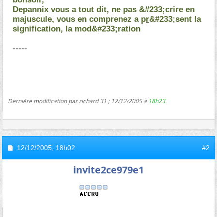
Depannix vous a tout dit, ne pas &#233;crire en
majuscule, vous en comprenez a
pr
&#233;sent la
signification, la mod&#233;ration
-----
Dernière modification par richard 31 ; 12/12/2005 à
18h23
.
12/12/2005,
18h02
#2
invite2ce979e1