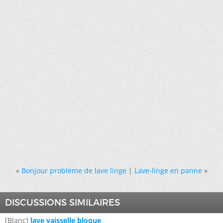
«
Bonjour probléme de lave linge
|
Lave-linge en panne
»
DISCUSSIONS SIMILAIRES
[Blanc]
lave vaisselle bloque