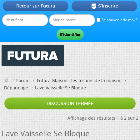
Retour sur Futura
S'inscrire

Se souvenir de moi ?
Forum
Futura-Maison : les forums de la maison
Dépannage
Lave Vaisselle Se Bloque
DISCUSSION FERMÉE
Affichage des résultats 1 à 2 sur 2
Lave Vaisselle Se Bloque