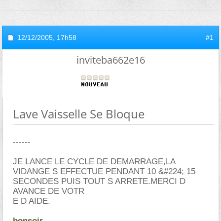
12/12/2005,
17h58
#1
inviteba662e16
Lave Vaisselle Se Bloque
------
JE LANCE LE CYCLE DE DEMARRAGE,LA
VIDANGE S EFFECTUE PENDANT 10 &#224; 15
SECONDES PUIS TOUT S ARRETE.MERCI D
AVANCE DE VOTR
E D AIDE.
bonsoir,