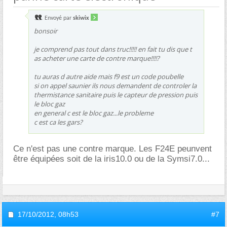
Envoyé par
skiwix
bonsoir
je comprend pas tout dans truc!!!!! en fait tu dis que t
as acheter une carte de contre marque!!!!?
tu auras d autre aide mais f9 est un code poubelle
si on appel saunier ils nous demandent de controler la
thermistance sanitaire puis le capteur de pression puis
le bloc gaz
en general c est le bloc gaz...le probleme
c est ca les gars?
Ce n'est pas une contre marque. Les F24E peunvent
être équipées soit de la iris10.0 ou de la Symsi7.0...
17/10/2012,
08h53
#7