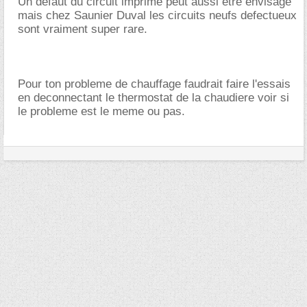
Un defaut du circuit imprimé peut aussi etre envisagé
mais chez Saunier Duval les circuits neufs defectueux
sont vraiment super rare.
Pour ton probleme de chauffage faudrait faire l'essais
en deconnectant le thermostat de la chaudiere voir si
le probleme est le meme ou pas.