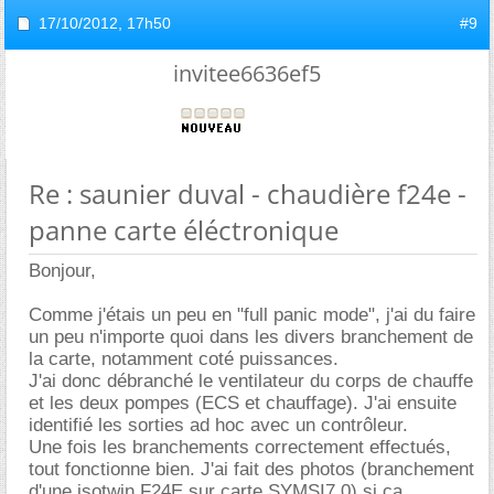
17/10/2012,
17h50
#9
invitee6636ef5
Re : saunier duval - chaudière f24e -
panne carte éléctronique
Bonjour,
Comme j'étais un peu en "full panic mode", j'ai du faire
un peu n'importe quoi dans les divers branchement de
la carte, notamment coté puissances.
J'ai donc débranché le ventilateur du corps de chauffe
et les deux pompes (ECS et chauffage). J'ai ensuite
identifié les sorties ad hoc avec un contrôleur.
Une fois les branchements correctement effectués,
tout fonctionne bien. J'ai fait des photos (branchement
d'une isotwin F24E sur carte SYMSI7.0) si ça