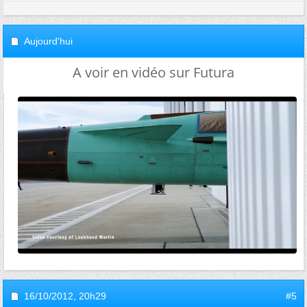
Aujourd'hui
A voir en vidéo sur Futura
16/10/2012,
20h29
#5