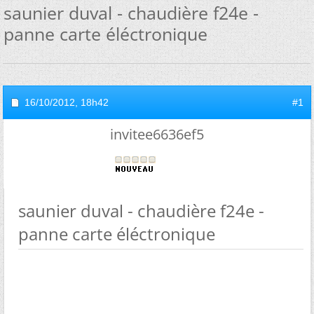
saunier duval - chaudière f24e -
panne carte éléctronique
16/10/2012,
18h42
#1
invitee6636ef5
saunier duval - chaudière f24e -
panne carte éléctronique