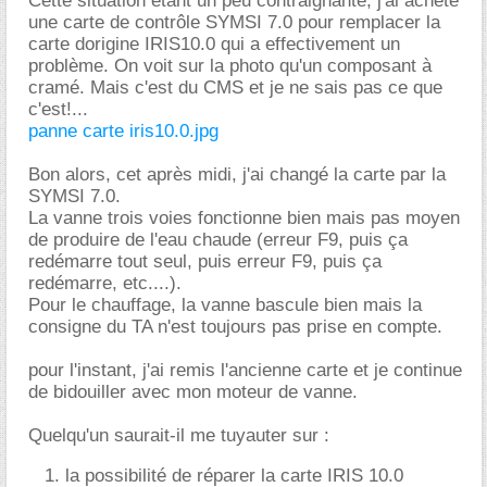
Cette situation étant un peu contraignante, j'ai acheté
une carte de contrôle SYMSI 7.0 pour remplacer la
carte dorigine IRIS10.0 qui a effectivement un
problème. On voit sur la photo qu'un composant à
cramé. Mais c'est du CMS et je ne sais pas ce que
c'est!...
panne carte iris10.0.jpg
Bon alors, cet après midi, j'ai changé la carte par la
SYMSI 7.0.
La vanne trois voies fonctionne bien mais pas moyen
de produire de l'eau chaude (erreur F9, puis ça
redémarre tout seul, puis erreur F9, puis ça
redémarre, etc....).
Pour le chauffage, la vanne bascule bien mais la
consigne du TA n'est toujours pas prise en compte.
pour l'instant, j'ai remis l'ancienne carte et je continue
de bidouiller avec mon moteur de vanne.
Quelqu'un saurait-il me tuyauter sur :
la possibilité de réparer la carte IRIS 10.0