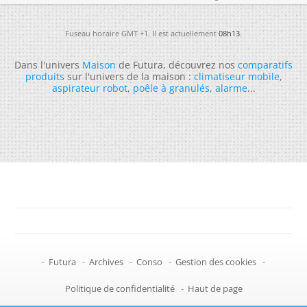
Fuseau horaire GMT +1. Il est actuellement
08h13
.
Dans l'univers
Maison
de Futura, découvrez nos
comparatifs
produits
sur l'univers de la maison :
climatiseur mobile
,
aspirateur robot
,
poêle à granulés
,
alarme
...
-
Futura
-
Archives
-
Conso
-
Gestion des cookies
-
Politique de confidentialité
-
Haut de page