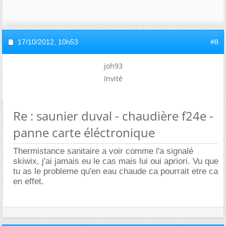
17/10/2012,
10h53
#8
joh93
Invité
Re : saunier duval - chaudière f24e -
panne carte éléctronique
Thermistance sanitaire a voir comme l'a signalé
skiwix, j'ai jamais eu le cas mais lui oui apriori. Vu que
tu as le probleme qu'en eau chaude ca pourrait etre ca
en effet.