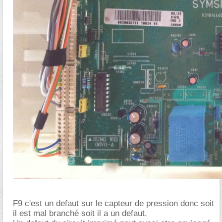
F9 c'est un defaut sur le capteur de pression donc soit
il est mal branché soit il a un defaut.