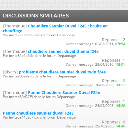
DISCUSSIONS SIMILAIRES
[Thermique]
Chaudière Saunier Duval F24E : bruits en
chauffage !
Par invite77185ca9 dans le forum Dépannage
Réponses:
2
Dernier message:
01/02/2011,
07h54
[Thermique]
chaudiere saunier duval thema f24e
Par invite81e1a5de dans le forum Dépannage
Réponses:
1
Dernier message:
23/04/2010,
18h01
[Divers]
probleme chaudiere saunier duval twin f24e
Par invite9d6a9a55 dans le forum Dépannage
Réponses:
0
Dernier message:
26/08/2008,
10h21
[Thermique]
Panne Chaudiere Saunier Duval F24e
Par invite480d27f5 dans le forum Dépannage
Réponses:
1
Dernier message:
24/05/2008,
16h26
Panne chaudiere saunier duval F24E
Par invitece44b307 dans le forum Dépannage
Réponses:
0
Dernier message:
25/10/2006,
14h46