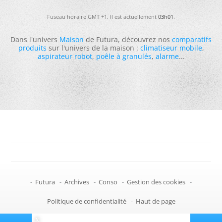
Fuseau horaire GMT +1. Il est actuellement
03h01
.
Dans l'univers
Maison
de Futura, découvrez nos
comparatifs
produits
sur l'univers de la maison :
climatiseur mobile
,
aspirateur robot
,
poêle à granulés
,
alarme
...
-
Futura
-
Archives
-
Conso
-
Gestion des cookies
-
Politique de confidentialité
-
Haut de page