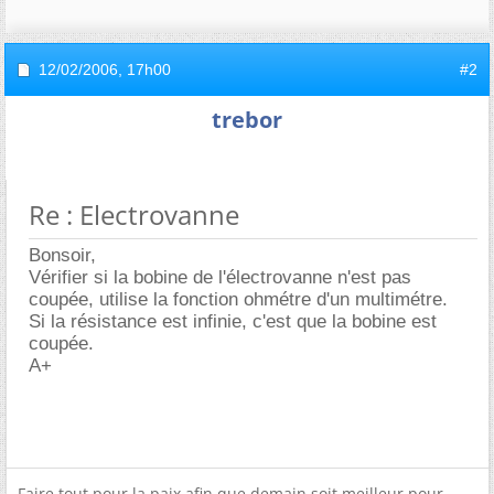
12/02/2006,
17h00
#2
trebor
Re : Electrovanne
Bonsoir,
Vérifier si la bobine de l'électrovanne n'est pas
coupée, utilise la fonction ohmétre d'un multimétre.
Si la résistance est infinie, c'est que la bobine est
coupée.
A+
Faire tout pour la paix afin que demain soit meilleur pour