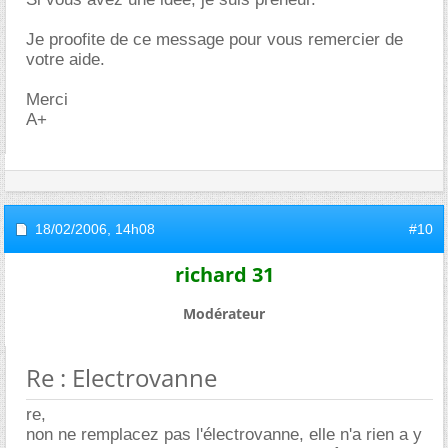
Je proofite de ce message pour vous remercier de
votre aide.
Merci
A+
18/02/2006,
14h08
#10
richard 31
Modérateur
Re : Electrovanne
re,
non ne remplacez pas l'électrovanne, elle n'a rien a y