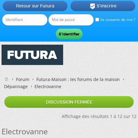
Retour sur Futura
S'inscrire

Se souvenir de moi ?
Forum
Futura-Maison : les forums de la maison
Dépannage
Electrovanne
DISCUSSION FERMÉE
Affichage des résultats 1 à 12 sur 12
Electrovanne