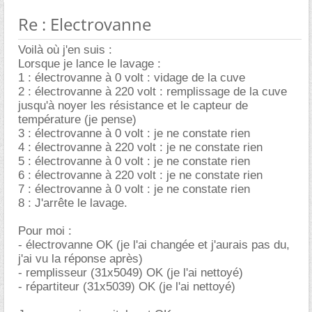
Re : Electrovanne
Voilà où j'en suis :
Lorsque je lance le lavage :
1 : électrovanne à 0 volt : vidage de la cuve
2 : électrovanne à 220 volt : remplissage de la cuve
jusqu'à noyer les résistance et le capteur de
température (je pense)
3 : électrovanne à 0 volt : je ne constate rien
4 : électrovanne à 220 volt : je ne constate rien
5 : électrovanne à 0 volt : je ne constate rien
6 : électrovanne à 220 volt : je ne constate rien
7 : électrovanne à 0 volt : je ne constate rien
8 : J'arrête le lavage.
Pour moi :
- électrovanne OK (je l'ai changée et j'aurais pas du,
j'ai vu la réponse après)
- remplisseur (31x5049) OK (je l'ai nettoyé)
- répartiteur (31x5039) OK (je l'ai nettoyé)