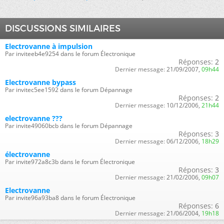
DISCUSSIONS SIMILAIRES
Electrovanne à impulsion
Par inviteeb4e9254 dans le forum Électronique
Réponses:
2
Dernier message:
21/09/2007,
09h44
Electrovanne bypass
Par invitec5ee1592 dans le forum Dépannage
Réponses:
2
Dernier message:
10/12/2006,
21h44
electrovanne ???
Par invite49060bcb dans le forum Dépannage
Réponses:
3
Dernier message:
06/12/2006,
18h29
électrovanne
Par invite972a8c3b dans le forum Électronique
Réponses:
3
Dernier message:
21/02/2006,
09h07
Electrovanne
Par invite96a93ba8 dans le forum Électronique
Réponses:
6
Dernier message:
21/06/2004,
19h18