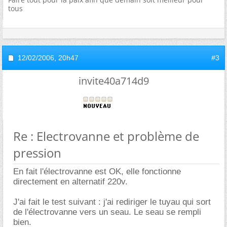
tous
12/02/2006,
20h47
#3
invite40a714d9
Re : Electrovanne et problème de
pression
En fait l'électrovanne est OK, elle fonctionne
directement en alternatif 220v.
J'ai fait le test suivant : j'ai rediriger le tuyau qui sort
de l'électrovanne vers un seau. Le seau se rempli
bien.