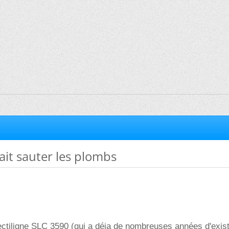
fait sauter les plombs
ectiligne SLC 3590 (qui a déja de nombreuses années d'exis