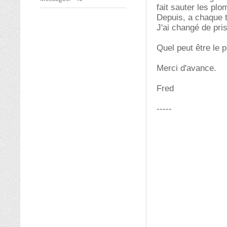
fait sauter les pl
Depuis, a chaque 
J'ai changé de pri
Quel peut être le 
Merci d'avance.
Fred
-----