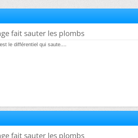
nge fait sauter les plombs
est le différentiel qui saute....
nge fait sauter les plombs