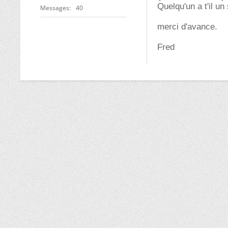
Quelqu'un a t'il u
Messages
40
merci d'avance.
Fred