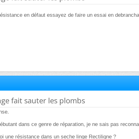
résistance en défaut essayez de faire un essai en debrancha
nge fait sauter les plombs
nse.
débutant dans ce genre de réparation, je ne sais pas reconnai
i une résistance dans un seche linge Rectiligne ?