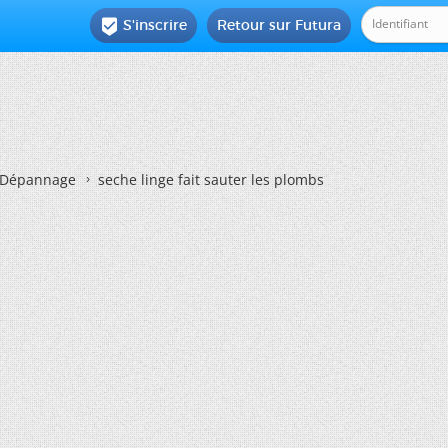
S'inscrire
Retour sur Futura

Dépannage
seche linge fait sauter les plombs