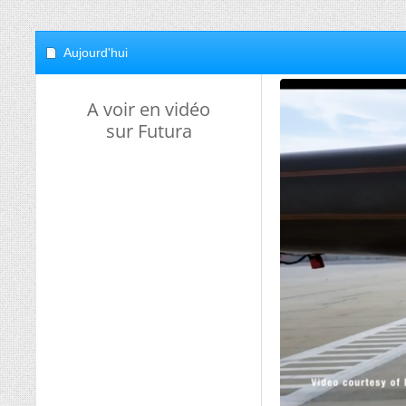
Aujourd'hui
A voir en vidéo
sur Futura