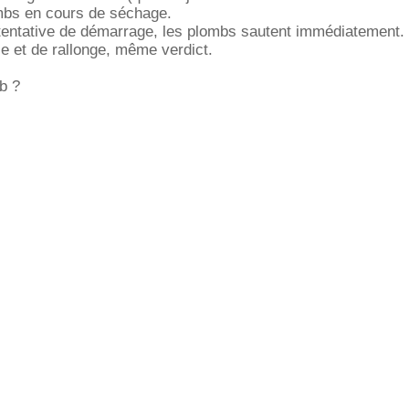
ombs en cours de séchage.
tentative de démarrage, les plombs sautent immédiatement.
se et de rallonge, même verdict.
pb ?