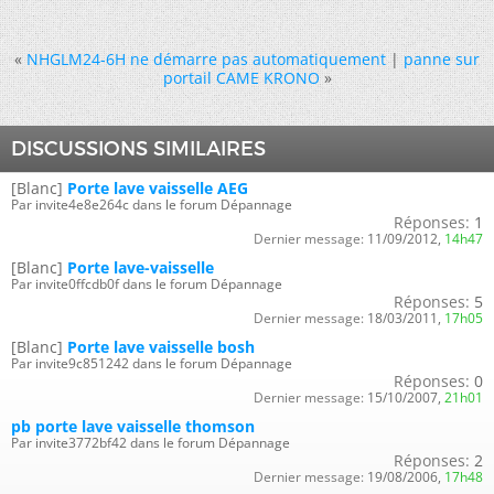
«
NHGLM24-6H ne démarre pas automatiquement
|
panne sur
portail CAME KRONO
»
DISCUSSIONS SIMILAIRES
[Blanc]
Porte lave vaisselle AEG
Par invite4e8e264c dans le forum Dépannage
Réponses:
1
Dernier message:
11/09/2012,
14h47
[Blanc]
Porte lave-vaisselle
Par invite0ffcdb0f dans le forum Dépannage
Réponses:
5
Dernier message:
18/03/2011,
17h05
[Blanc]
Porte lave vaisselle bosh
Par invite9c851242 dans le forum Dépannage
Réponses:
0
Dernier message:
15/10/2007,
21h01
pb porte lave vaisselle thomson
Par invite3772bf42 dans le forum Dépannage
Réponses:
2
Dernier message:
19/08/2006,
17h48