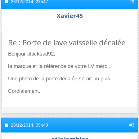
26/12/2014,
23h47
#2
Xavier45
Re : Porte de lave vaisselle décalée
Bonjour blacksad92,
la marque et la référence de votre LV merci.
Une photo de la porte décalée serait un plus.
Cordialement.
28/12/2014,
09h49
#3