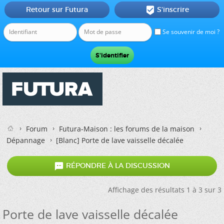
Retour sur Futura
S'inscrire

Se souvenir de moi ?
Forum
Futura-Maison : les forums de la maison
Dépannage
[Blanc]
Porte de lave vaisselle décalée

RÉPONDRE À LA DISCUSSION
Affichage des résultats 1 à 3 sur 3
Porte de lave vaisselle décalée