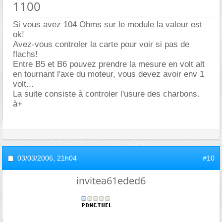
1100
Si vous avez 104 Ohms sur le module la valeur est
ok!
Avez-vous controler la carte pour voir si pas de
flachs!
Entre B5 et B6 pouvez prendre la mesure en volt alt
en tournant l'axe du moteur, vous devez avoir env 1
volt...
La suite consiste à controler l'usure des charbons.
à+
03/03/2006,
21h04
#10
invitea61eded6