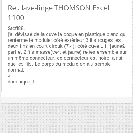
Re : lave-linge THOMSON Excel
1100
Steff88,
j'ai dévissé de la cuve la coque en plastique blanc qui
renferme le module: côté extèrieur 3 fils rouges les
deux fins en court circuit (7.4); côté cuve 1 fil jauneà
part et 2 fils masse(vert et jaune) reliés ensemble sur
un même connecteur, ce connecteur est noirci ainsi
que les fils. Le corps du module en alu semble
normal.
a+
dominique_L