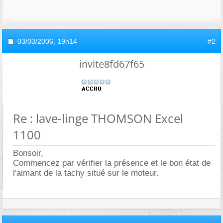
03/03/2006,
19h14
#2
invite8fd67f65
Re : lave-linge THOMSON Excel
1100
Bonsoir,
Commencez par vérifier la présence et le bon état de
l'aimant de la tachy situé sur le moteur.