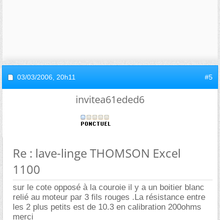
03/03/2006,
20h11
#5
invitea61eded6
Re : lave-linge THOMSON Excel
1100
sur le cote opposé à la couroie il y a un boitier blanc
relié au moteur par 3 fils rouges .La résistance entre
les 2 plus petits est de 10.3 en calibration 200ohms
merci