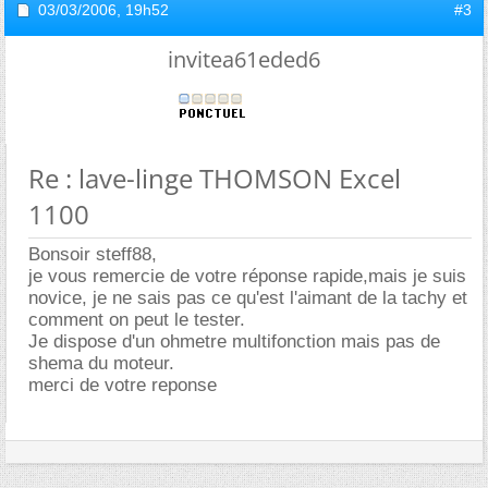
03/03/2006,
19h52
#3
invitea61eded6
Re : lave-linge THOMSON Excel
1100
Bonsoir steff88,
je vous remercie de votre réponse rapide,mais je suis
novice, je ne sais pas ce qu'est l'aimant de la tachy et
comment on peut le tester.
Je dispose d'un ohmetre multifonction mais pas de
shema du moteur.
merci de votre reponse