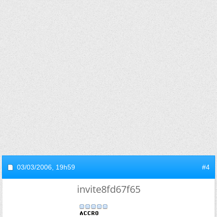
03/03/2006,
19h59
#4
invite8fd67f65