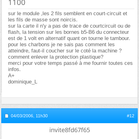
1100
sur le module ,les 2 fils semblent en court-circuit et
les fils de masse sont noircis.
sur la carte il n'y a pas de trace de courtcircuit ou de
flash, la tension sur les bornes b5-B6 du connecteur
est de 1 volt en alternatif quant on tourne le tambour.
pour les charbons je ne sais pas comment les
atteindre, faut-il coucher sur le coté la machine ?
comment enlever la protection plastique?
merci pour votre temps passé à me fournir toutes ces
infos.
A+
dominique_L
04/03/2006,
11h30
#12
invite8fd67f65