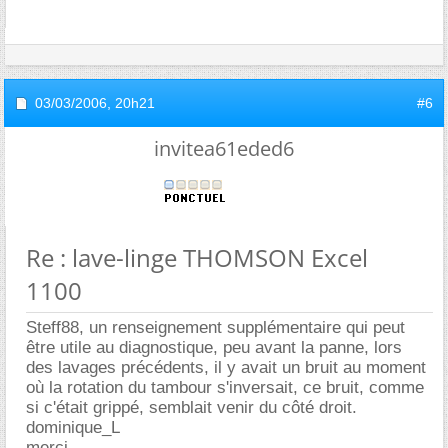
03/03/2006,
20h21
#6
invitea61eded6
Re : lave-linge THOMSON Excel
1100
Steff88, un renseignement supplémentaire qui peut
être utile au diagnostique, peu avant la panne, lors
des lavages précédents, il y avait un bruit au moment
où la rotation du tambour s'inversait, ce bruit, comme
si c'était grippé, semblait venir du côté droit.
dominique_L
merci