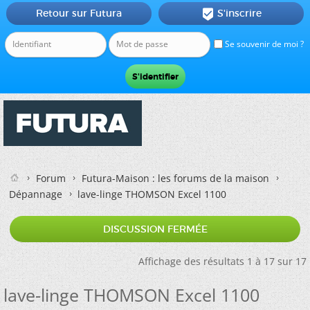
Retour sur Futura
S'inscrire

Se souvenir de moi ?
Forum
Futura-Maison : les forums de la maison
Dépannage
lave-linge THOMSON Excel 1100
DISCUSSION FERMÉE
Affichage des résultats 1 à 17 sur 17
lave-linge THOMSON Excel 1100