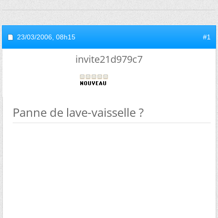
23/03/2006,
08h15
#1
invite21d979c7
Panne de lave-vaisselle ?