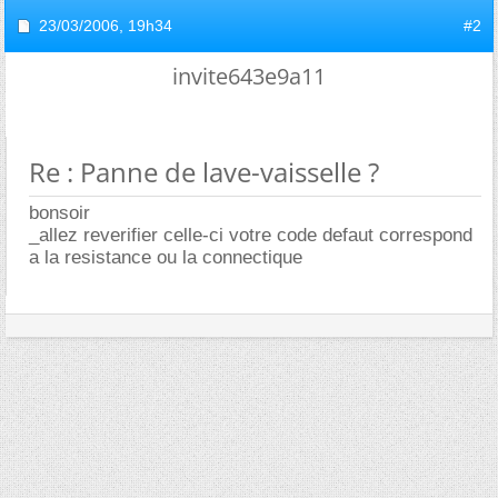
23/03/2006,
19h34
#2
invite643e9a11
Re : Panne de lave-vaisselle ?
bonsoir
_allez reverifier celle-ci votre code defaut correspond
a la resistance ou la connectique