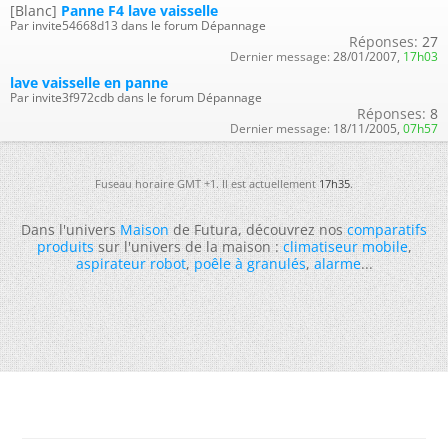
[Blanc]
Panne F4 lave vaisselle
Par invite54668d13 dans le forum Dépannage
Réponses:
27
Dernier message:
28/01/2007,
17h03
lave vaisselle en panne
Par invite3f972cdb dans le forum Dépannage
Réponses:
8
Dernier message:
18/11/2005,
07h57
Fuseau horaire GMT +1. Il est actuellement
17h35
.
Dans l'univers
Maison
de Futura, découvrez nos
comparatifs
produits
sur l'univers de la maison :
climatiseur mobile
,
aspirateur robot
,
poêle à granulés
,
alarme
...