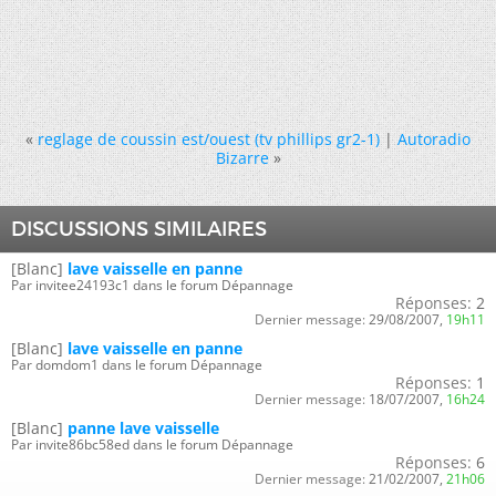
«
reglage de coussin est/ouest (tv phillips gr2-1)
|
Autoradio
Bizarre
»
DISCUSSIONS SIMILAIRES
[Blanc]
lave vaisselle en panne
Par invitee24193c1 dans le forum Dépannage
Réponses:
2
Dernier message:
29/08/2007,
19h11
[Blanc]
lave vaisselle en panne
Par domdom1 dans le forum Dépannage
Réponses:
1
Dernier message:
18/07/2007,
16h24
[Blanc]
panne lave vaisselle
Par invite86bc58ed dans le forum Dépannage
Réponses:
6
Dernier message:
21/02/2007,
21h06