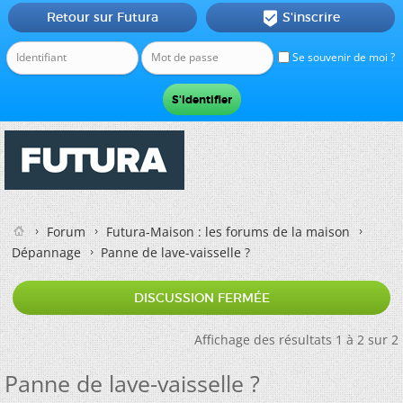
Retour sur Futura
S'inscrire

Se souvenir de moi ?
Forum
Futura-Maison : les forums de la maison
Dépannage
Panne de lave-vaisselle ?
DISCUSSION FERMÉE
Affichage des résultats 1 à 2 sur 2
Panne de lave-vaisselle ?