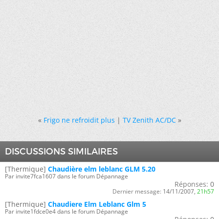
«
Frigo ne refroidit plus
|
TV Zenith AC/DC
»
DISCUSSIONS SIMILAIRES
[Thermique]
Chaudière elm leblanc GLM 5.20
Par invite7fca1607 dans le forum Dépannage
Réponses:
0
Dernier message:
14/11/2007,
21h57
[Thermique]
Chaudiere Elm Leblanc Glm 5
Par invite1fdce0e4 dans le forum Dépannage