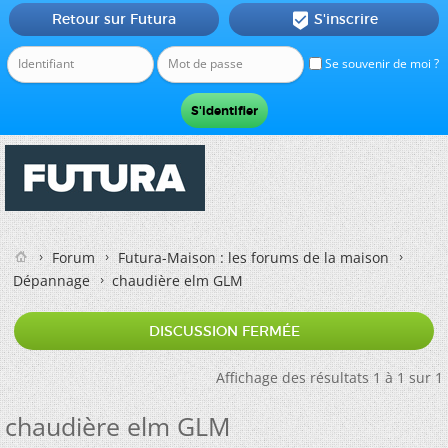
Retour sur Futura
S'inscrire

Se souvenir de moi ?
Forum
Futura-Maison : les forums de la maison
Dépannage
chaudière elm GLM
DISCUSSION FERMÉE
Affichage des résultats 1 à 1 sur 1
chaudière elm GLM