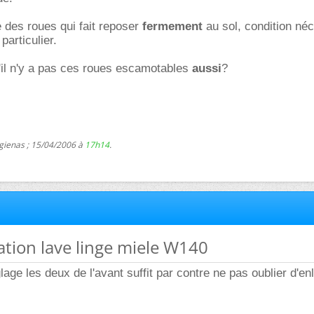
 des roues qui fait reposer
fermement
au sol, condition né
particulier.
'il n'y a pas ces roues escamotables
aussi
?
 gienas ; 15/04/2006 à
17h14
.
lation lave linge miele W140
lage les deux de l'avant suffit par contre ne pas oublier d'en