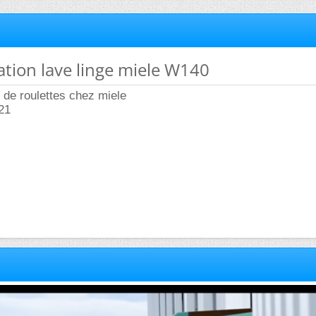
lation lave linge miele W140
 de roulettes chez miele
21