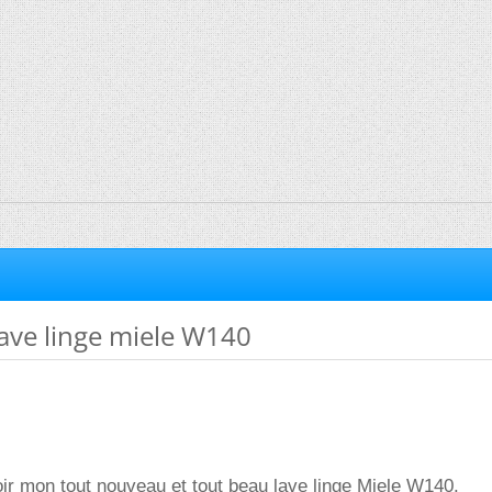
 lave linge miele W140
ir mon tout nouveau et tout beau lave linge Miele W140.