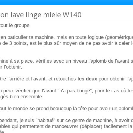
tion lave linge miele W140
 tout le groupe
en paticulier ta machine, mais en toute logique (géométrique)
 de 3 points, est le plus sûr moyen de ne pas avoir à caler l
ine à sa place, vérifies avec un niveau l'aplomb de l'avant s
 l'obtenir.
tre l'arrière et l'avant, et retouches
les deux
pour obtenir l'a
u peux vérifier que l'avant "n'a pas bougé", pour le cas où l
ugés bien ensemble.
tout le monde se prend beaucoup la tête pour avoir un aplom
pendant, je suis "habitué" sur ce genre de machine, à avoit 
ables qui permettent de manoeuvrer (déplacer) facilement l
de.