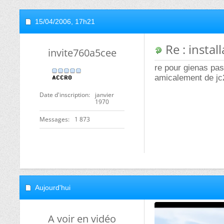
15/04/2006,
17h21
Re : instal
invite760a5cee
re pour gienas pas
amicalement de jc
Date d'inscription
janvier
1970
Messages
1 873
Aujourd'hui
A voir en vidéo