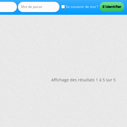
Se souvenir de moi ?
Affichage des résultats 1 à 5 sur 5