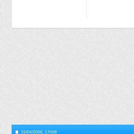
15/04/2006,
17h08