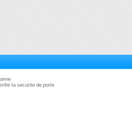
vanne
erifie ta securite de porte