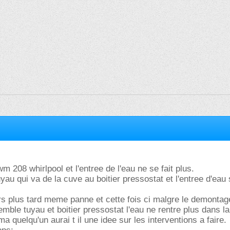
awm 208 whirlpool et l'entree de l'eau ne se fait plus.
uyau qui va de la cuve au boitier pressostat et l'entree d'eau 
s plus tard meme panne et cette fois ci malgre le demontage
emble tuyau et boitier pressostat l'eau ne rentre plus dans l
a quelqu'un aurai t il une idee sur les interventions a faire.