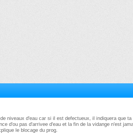
 de niveaux d'eau car si il est defectueux, il indiquera que ta
ce d'ou pas d'arrivee d'eau et la fin de la vidange n'est jam
xplique le blocage du prog.