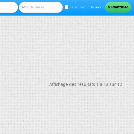
Se souvenir de moi ?
Affichage des résultats 1 à 12 sur 12