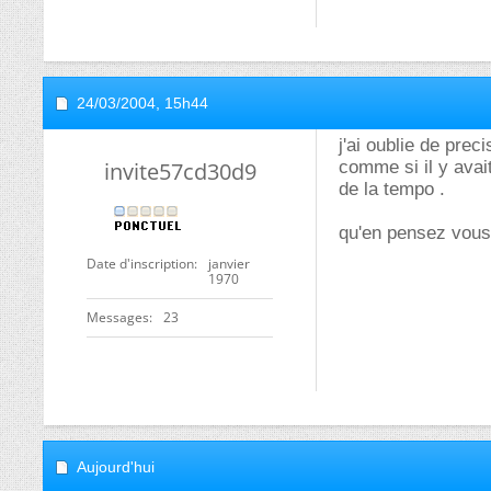
24/03/2004,
15h44
j'ai oublie de pre
invite57cd30d9
comme si il y avait
de la tempo .
qu'en pensez vou
Date d'inscription
janvier
1970
Messages
23
Aujourd'hui