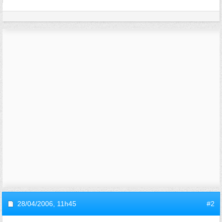
28/04/2006,
11h45
#2