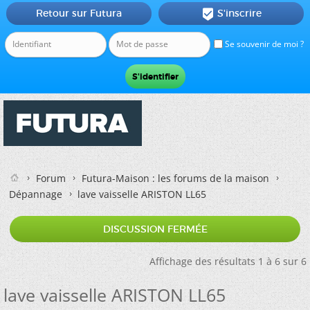
Retour sur Futura
S'inscrire

Se souvenir de moi ?
Forum
Futura-Maison : les forums de la maison
Dépannage
lave vaisselle ARISTON LL65
DISCUSSION FERMÉE
Affichage des résultats 1 à 6 sur 6
lave vaisselle ARISTON LL65