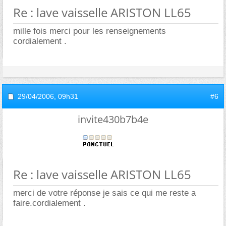
Re : lave vaisselle ARISTON LL65
mille fois merci pour les renseignements
cordialement .
29/04/2006,
09h31
#6
invite430b7b4e
Re : lave vaisselle ARISTON LL65
merci de votre réponse je sais ce qui me reste a
faire.cordialement .