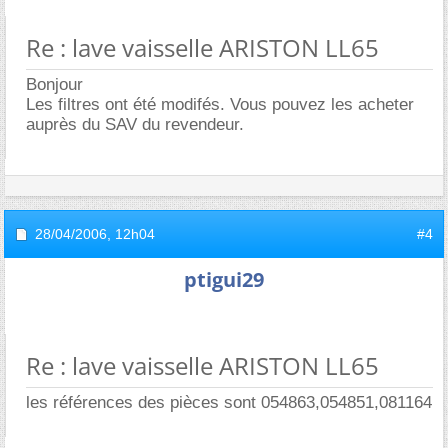
Re : lave vaisselle ARISTON LL65
Bonjour
Les filtres ont été modifés. Vous pouvez les acheter
auprès du SAV du revendeur.
28/04/2006,
12h04
#4
ptigui29
Re : lave vaisselle ARISTON LL65
les références des pièces sont 054863,054851,081164