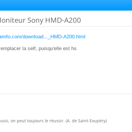
Moniteur Sony HMD-A200
ceinfo.com/download..._HMD-A200.html
mplacer la self, puisqu'elle est hs
ussi, on peut toujours le réussir. (A. de Saint-Exupéry)