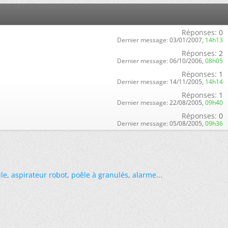
Réponses:
0
Dernier message:
03/01/2007,
14h13
Réponses:
2
Dernier message:
06/10/2006,
08h05
Réponses:
1
Dernier message:
14/11/2005,
14h14
Réponses:
1
Dernier message:
22/08/2005,
09h40
Réponses:
0
Dernier message:
05/08/2005,
09h36
ile
,
aspirateur robot
,
poêle à granulés
,
alarme
...