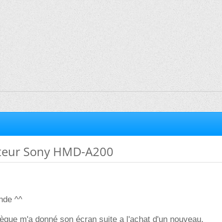
teur Sony HMD-A200
nde ^^
llègue m'a donné son écran suite a l'achat d'un nouveau.