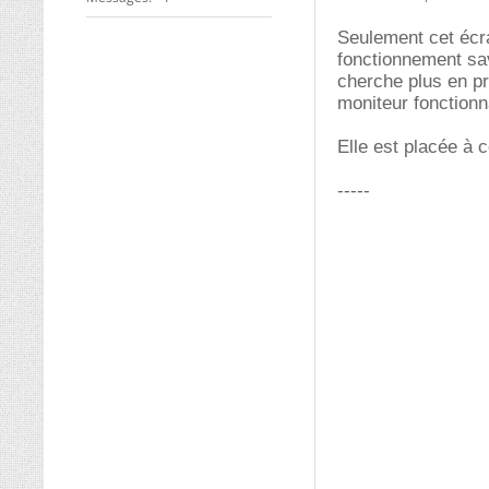
Seulement cet écran
fonctionnement savo
cherche plus en p
moniteur fonctionn
Elle est placée à 
-----