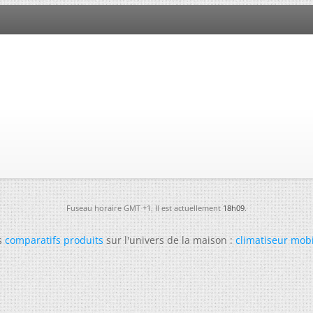
Fuseau horaire GMT +1. Il est actuellement
18h09
.
s
comparatifs produits
sur l'univers de la maison :
climatiseur mob