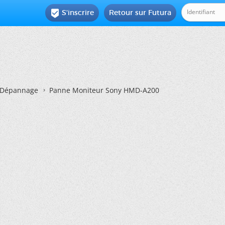
S'inscrire
Retour sur Futura

Dépannage
Panne Moniteur Sony HMD-A200