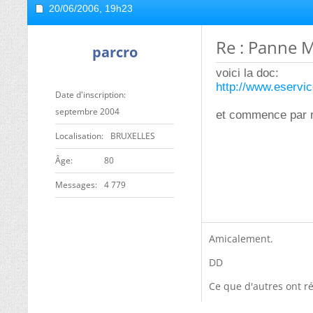
20/06/2006,
19h23
Re : Panne 
parcro
voici la doc:
http://www.eservi
Date d'inscription
septembre 2004
et commence par re
Localisation
BRUXELLES
ge
80
Messages
4 779
Amicalement.
DD
Ce que d'autres ont ré