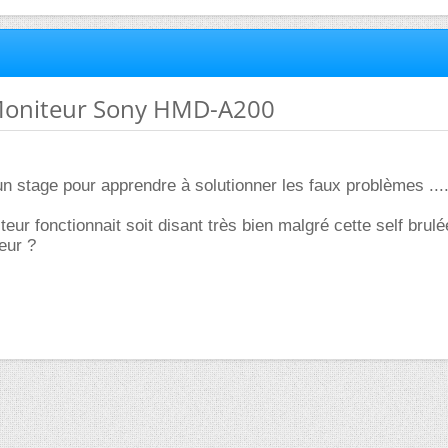
Moniteur Sony HMD-A200
un stage pour apprendre à solutionner les faux problèmes .....
teur fonctionnait soit disant très bien malgré cette self brul
eur ?