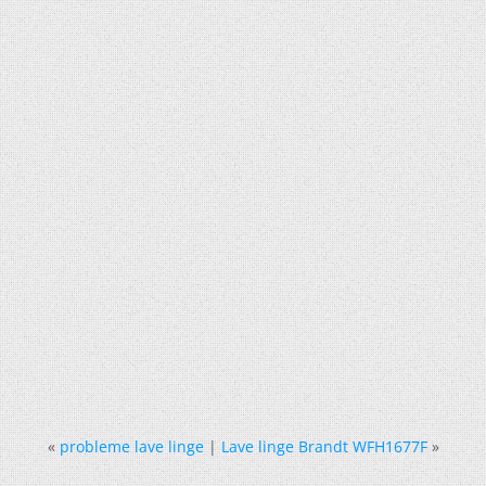
«
probleme lave linge
|
Lave linge Brandt WFH1677F
»