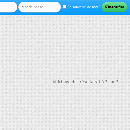
Se souvenir de moi ?
Affichage des résultats 1 à 3 sur 3