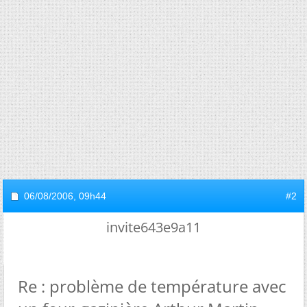
06/08/2006,
09h44
#2
invite643e9a11
Re : problème de température avec