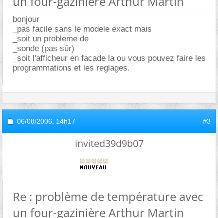
un four-gazinière Arthur Martin
bonjour
_pas facile sans le modele exact mais
_soit un probleme de
_sonde (pas sûr)
_soit l'afficheur en facade la ou vous pouvez faire les
programmations et les reglages.
06/08/2006,
14h17
#3
invited39d9b07
Re : problème de température avec
un four-gazinière Arthur Martin