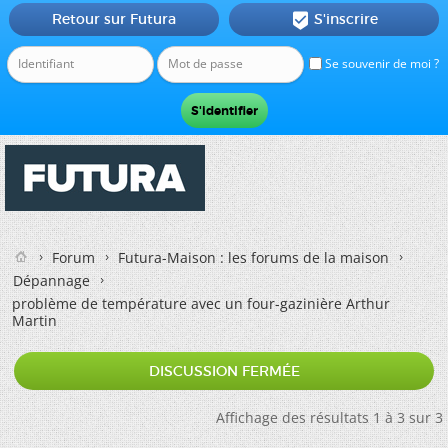
Retour sur Futura
S'inscrire

Se souvenir de moi ?
Forum
Futura-Maison : les forums de la maison
Dépannage
problème de température avec un four-gazinière Arthur
Martin
DISCUSSION FERMÉE
Affichage des résultats 1 à 3 sur 3