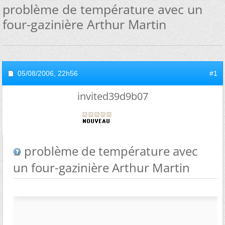
problème de température avec un
four-gazinière Arthur Martin
05/08/2006,
22h56
#1
invited39d9b07
problème de température avec
un four-gazinière Arthur Martin