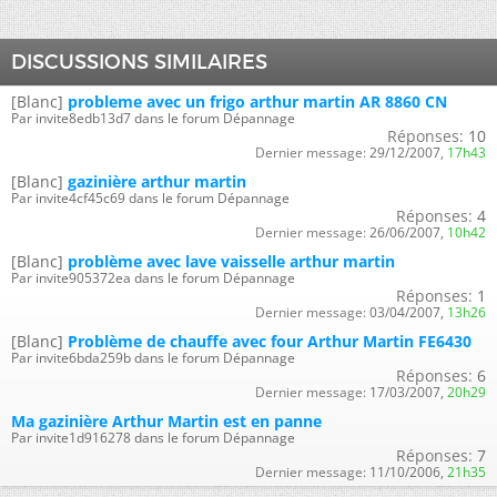
DISCUSSIONS SIMILAIRES
[Blanc]
probleme avec un frigo arthur martin AR 8860 CN
Par invite8edb13d7 dans le forum Dépannage
Réponses:
10
Dernier message:
29/12/2007,
17h43
[Blanc]
gazinière arthur martin
Par invite4cf45c69 dans le forum Dépannage
Réponses:
4
Dernier message:
26/06/2007,
10h42
[Blanc]
problème avec lave vaisselle arthur martin
Par invite905372ea dans le forum Dépannage
Réponses:
1
Dernier message:
03/04/2007,
13h26
[Blanc]
Problème de chauffe avec four Arthur Martin FE6430
Par invite6bda259b dans le forum Dépannage
Réponses:
6
Dernier message:
17/03/2007,
20h29
Ma gazinière Arthur Martin est en panne
Par invite1d916278 dans le forum Dépannage
Réponses:
7
Dernier message:
11/10/2006,
21h35