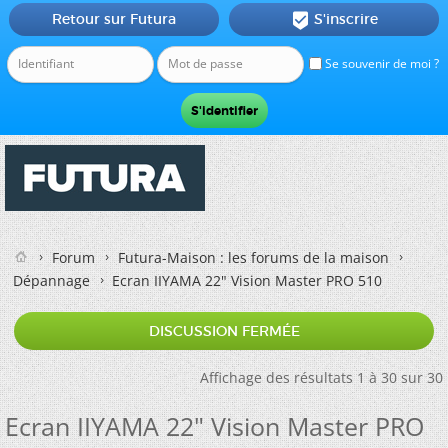
Retour sur Futura
S'inscrire

Se souvenir de moi ?
Forum
Futura-Maison : les forums de la maison
Dépannage
Ecran IIYAMA 22" Vision Master PRO 510
DISCUSSION FERMÉE
Affichage des résultats 1 à 30 sur 30
Ecran IIYAMA 22" Vision Master PRO