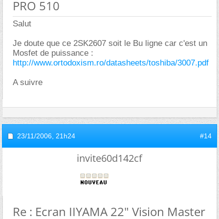
PRO 510
Salut
Je doute que ce 2SK2607 soit le Bu ligne car c'est un
Mosfet de puissance :
http://www.ortodoxism.ro/datasheets/toshiba/3007.pdf
A suivre
23/11/2006,
21h24
#14
invite60d142cf
Re : Ecran IIYAMA 22" Vision Master