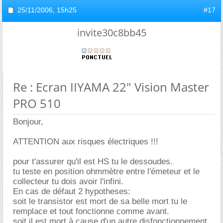
25/11/2006,
15h25
#17
invite30c8bb45
Re : Ecran IIYAMA 22" Vision Master
PRO 510
Bonjour,
ATTENTION aux risques électriques !!!
pour t'assurer qu'il est HS tu le dessoudes.
tu teste en position ohmmètre entre l'émeteur et le
collecteur tu dois avoir l'infini.
En cas de défaut 2 hypotheses:
soit le transistor est mort de sa belle mort tu le
remplace et tout fonctionne comme avant.
soit il est mort à cause d'un autre disfonctionnement