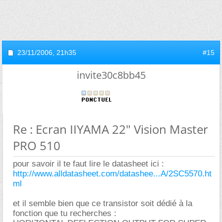
23/11/2006,
21h35
#15
invite30c8bb45
Re : Ecran IIYAMA 22" Vision Master
PRO 510
pour savoir il te faut lire le datasheet ici :
http://www.alldatasheet.com/datashee...A/2SC5570.ht
ml
et il semble bien que ce transistor soit dédié à la
fonction que tu recherches :