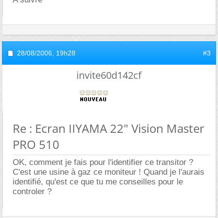
28/08/2006,
19h28
#3
invite60d142cf
Re : Ecran IIYAMA 22" Vision Master
PRO 510
OK, comment je fais pour l'identifier ce transitor ?
C'est une usine à gaz ce moniteur ! Quand je l'aurais
identifié, qu'est ce que tu me conseilles pour le
controler ?