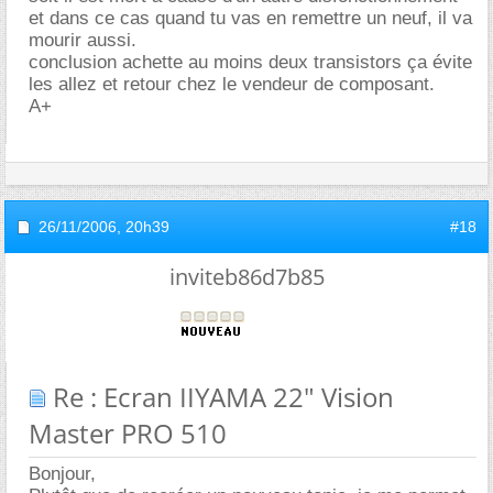
et dans ce cas quand tu vas en remettre un neuf, il va
mourir aussi.
conclusion achette au moins deux transistors ça évite
les allez et retour chez le vendeur de composant.
A+
26/11/2006,
20h39
#18
inviteb86d7b85
Re : Ecran IIYAMA 22" Vision
Master PRO 510
Bonjour,