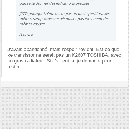
puisse te donner des indications précises.
JP77: pourquoi n'ouvres tu pas un post spécifique:les
mêmes symptomes ne découlant pas forcément des
mêmes causes.
A suivre.
J'avais abandonné, mais l'espoir revient. Est ce que
ke transistor ne serait pas un K2607 TOSHIBA, avec
un gros radiateur. Si c'st leui la, je démonte pour
tester !