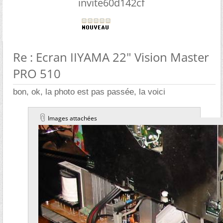
invite60d142cf
Re : Ecran IIYAMA 22" Vision Master
PRO 510
bon, ok, la photo est pas passée, la voici
Images attachées