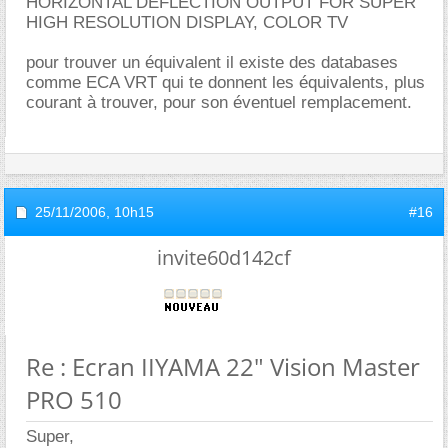
HORIZONTAL DEFLECTION OUTPUT FOR SUPER
HIGH RESOLUTION DISPLAY, COLOR TV
pour trouver un équivalent il existe des databases
comme ECA VRT qui te donnent les équivalents, plus
courant à trouver, pour son éventuel remplacement.
25/11/2006,
10h15
#16
invite60d142cf
Re : Ecran IIYAMA 22" Vision Master
PRO 510
Super,