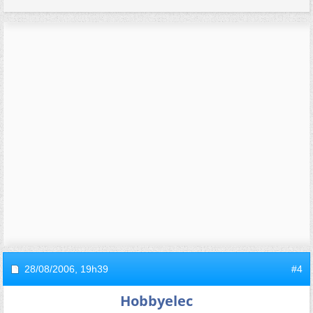
28/08/2006,
19h39
#4
Hobbyelec