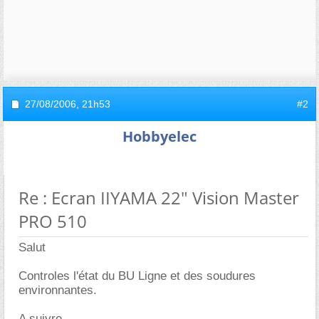
27/08/2006,
21h53
#2
Hobbyelec
Re : Ecran IIYAMA 22" Vision Master
PRO 510
Salut
Controles l'état du BU Ligne et des soudures
environnantes.
A suivre