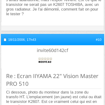
transistor ne serait pas un K2607 TOSHIBA, avec un
gros radiateur. Je l'ai démonté, comment fait on pour
le tester ?
18/11/2006,
17h43
#10
invite60d142cf
Re : Ecran IIYAMA 22" Vision Master
PRO 510
Ci dessous, photo du moniteur dans la zone du
transfo HT. L'emplacement (en jaune) est celui ou était
le transistor K2607. Est ce vraiment celui qui est en