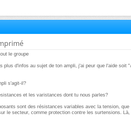
 imprimé
tout le groupe
 plus d'infos au sujet de ton ampli, j'ai peur que l'aide soit "
li s'agit-il?
ésistances et les varistances dont tu nous parles?
sants sont des résistances variables avec la tension, que 
sur le secteur, comme protection contre les surtensions. Là, 