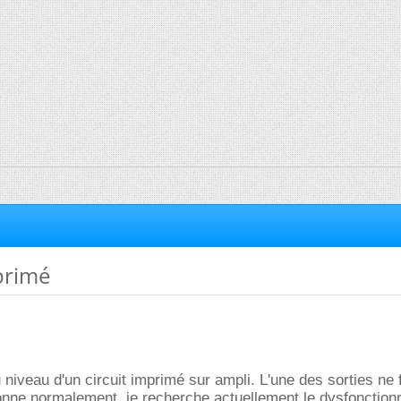
primé
u niveau d'un circuit imprimé sur ampli. L'une des sorties ne
tionne normalement. je recherche actuellement le dysfonctio