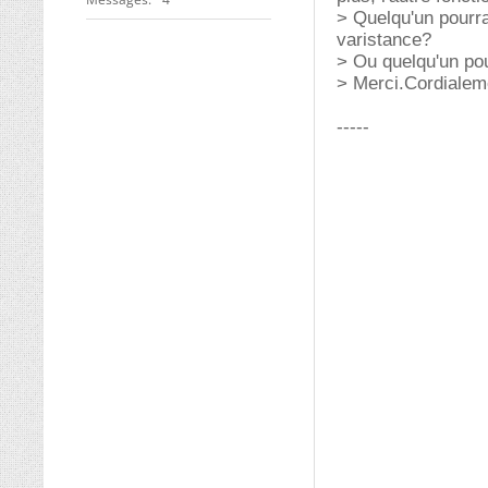
> Quelqu'un pourrai
varistance?
> Ou quelqu'un pou
> Merci.Cordialem
-----