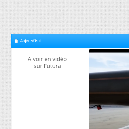
Aujourd'hui
A voir en vidéo
sur Futura