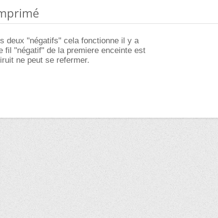
 imprimé
s deux "négatifs" cela fonctionne il y a
e fil "négatif" de la premiere enceinte est
iruit ne peut se refermer.