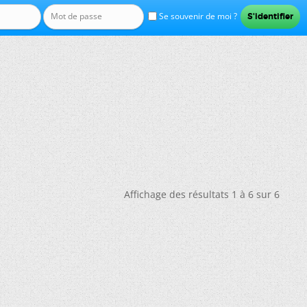
Se souvenir de moi ?
Affichage des résultats 1 à 6 sur 6