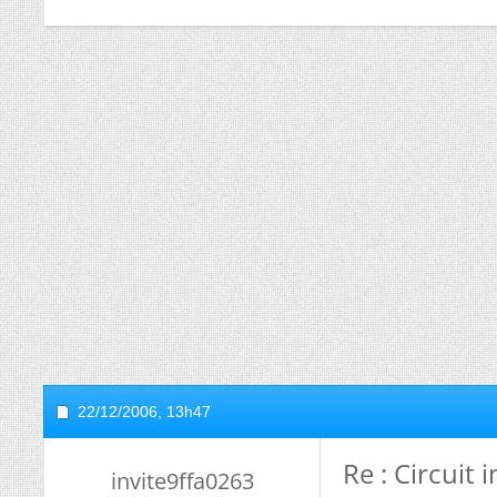
22/12/2006,
13h47
Re : Circuit
invite9ffa0263