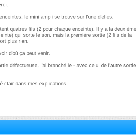
rci.
 enceintes, le mini ampli se trouve sur l'une d'elles.
rtent quatres fils (2 pour chaque enceinte). Il y a la deuxième
einte) qui sorte le son, mais la première sortie (2 fils de la
rt plus rien.
oir d'où ça peut venir.
tie défectueuse, j'ai branché le - avec celui de l'autre sortie
té clair dans mes explications.