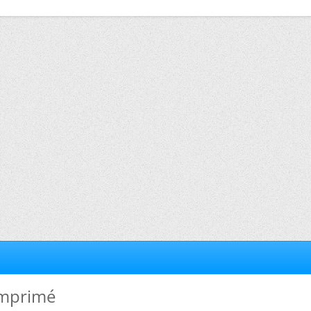
 imprimé