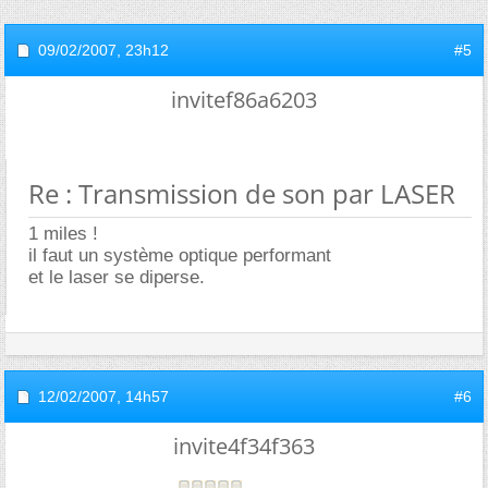
09/02/2007,
23h12
#5
invitef86a6203
Re : Transmission de son par LASER
1 miles !
il faut un système optique performant
et le laser se diperse.
12/02/2007,
14h57
#6
invite4f34f363