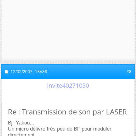
12/02/2007,
15h36
#8
invite40271050
Re : Transmission de son par LASER
Bjr Yakou...
Un micro délivre trés peu de BF pour moduler
directement