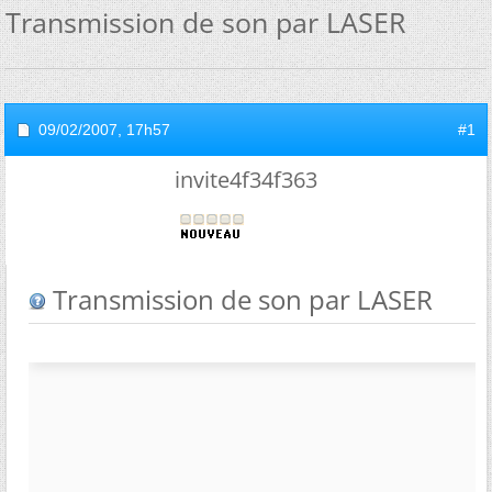
Transmission de son par LASER
09/02/2007,
17h57
#1
invite4f34f363
Transmission de son par LASER