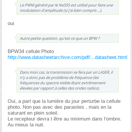
Le PWM généré par le Ne555 est utilisé pour faire une
modulation d'amplitude (si j'ai bien compris ...).
oui
Autre petite question, qu'est ce que un BPW ?
BPW34 cellule Photo
http://www.datasheetarchive.com/pdf/...datasheet.html
Dans mon cas, la transmission se fera par un LASER, il
n'y a donc pas de problème de fréquence (les
fréquences du spectre visible étant extrêmement
élevées par rapport à celles des ondes radios).
Oui, a part que la lumière du jour perturbe la cellule
photo. Non pas avec des parasites , mais en la
saturant en plein soleil.
Le recepteur devra t être au minimum dans l'ombre.
Au mieux la nuit.