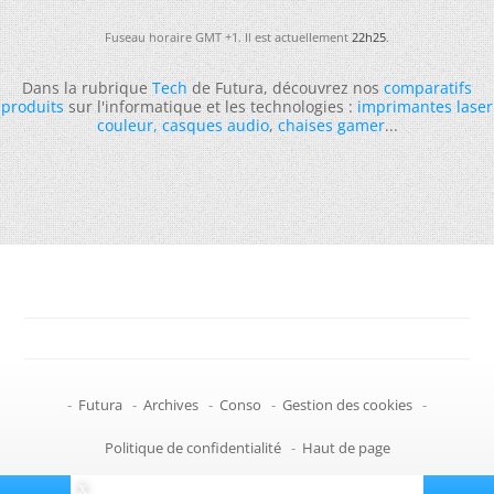
Fuseau horaire GMT +1. Il est actuellement
22h25
.
Dans la rubrique
Tech
de Futura, découvrez nos
comparatifs
produits
sur l'informatique et les technologies :
imprimantes laser
couleur
,
casques audio
,
chaises gamer
...
-
Futura
-
Archives
-
Conso
-
Gestion des cookies
-
Politique de confidentialité
-
Haut de page