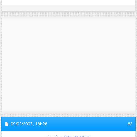
09/02/2007,
18h28
#2