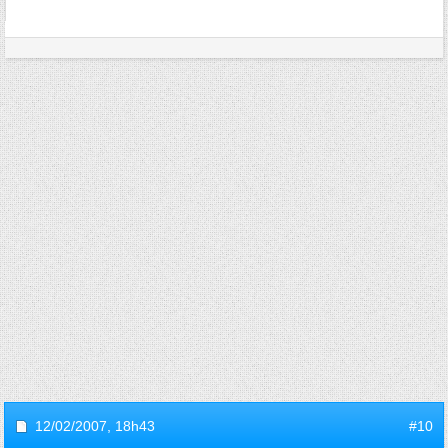
12/02/2007,
18h43
#10