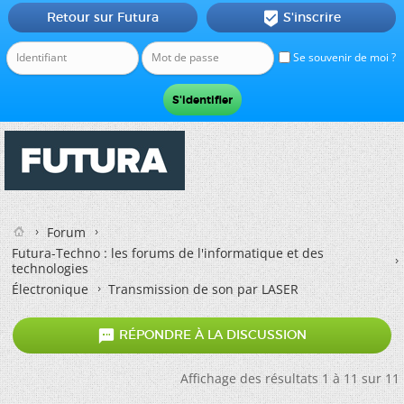
Retour sur Futura
S'inscrire

Se souvenir de moi ?
Forum
Futura-Techno : les forums de l'informatique et des
technologies
Électronique
Transmission de son par LASER

RÉPONDRE À LA DISCUSSION
Affichage des résultats 1 à 11 sur 11