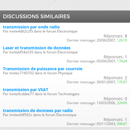
DISCUSSIONS SIMILAIRES
transmission par onde radio
Par invite4d62c2f5 dans le forum Électronique
Réponses:
8
Dernier message:
20/06/2007,
12h10
Laser et transmission de données
Par invitebf54a535 dans le forum Électronique
Réponses:
1
Dernier message:
05/04/2007,
17h24
Transmission de puissance par courroie
Par invitec7160702 dans le forum Physique
Réponses:
2
Dernier message:
30/01/2007,
17h37
transmission par VSAT
Par invite0cddee77 dans le forum Technologies
Réponses:
0
Dernier message:
13/03/2006,
22h09
transmission de donnees par radio
Par inviteefdf562c dans le forum Électronique
Réponses:
1
Dernier message:
05/11/2003,
09h07