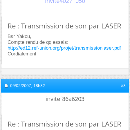
invite40271050
Re : Transmission de son par LASER
Bsr Yakou,
Compte rendu de qq essais:
http://ed12.ref-union.org/projet/transmissionlaser.pdf
Cordialement
09/02/2007,
18h32
#3
invitef86a6203
Re : Transmission de son par LASER