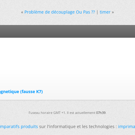
«
Problème de découplage Ou Pas ??
|
timer
»
gnetique (fausse K7)
Fuseau horaire GMT +1. Il est actuellement
07h39
.
mparatifs produits
sur l'informatique et les technologies :
imprima