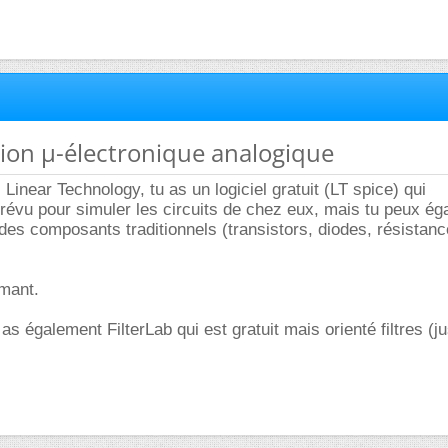
ion µ-électronique analogique
 Linear Technology, tu as un logiciel gratuit (LT spice) qui
évu pour simuler les circuits de chez eux, mais tu peux ég
 des composants traditionnels (transistors, diodes, résistanc
rmant.
s également FilterLab qui est gratuit mais orienté filtres (j