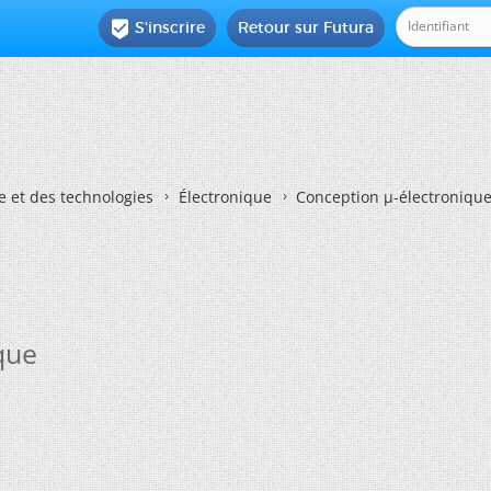
S'inscrire
Retour sur Futura

e et des technologies
Électronique
Conception µ-électroniqu
que