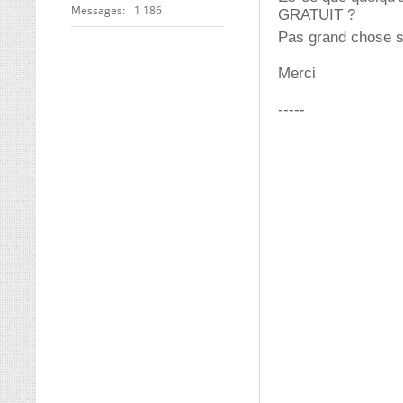
Messages
1 186
GRATUIT ?
Pas grand chose s
Merci
-----