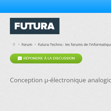
Forum
Futura-Techno : les forums de l'informatiqu

RÉPONDRE À LA DISCUSSION
Conception µ-électronique analogi