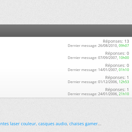
Réponses:
13
Dernier message:
26/08/2010,
09h07
Réponses:
0
Dernier message:
07/09/2007,
10h00
Réponses:
0
Dernier message:
14/01/2007,
01h10
Réponses:
1
Dernier message:
01/12/2006,
12h53
Réponses:
1
Dernier message:
24/01/2006,
21h10
ntes laser couleur
,
casques audio
,
chaises gamer
...