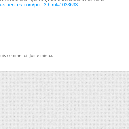
ra-sciences.com/po...3.html#1033693
suis comme toi. Juste mieux.