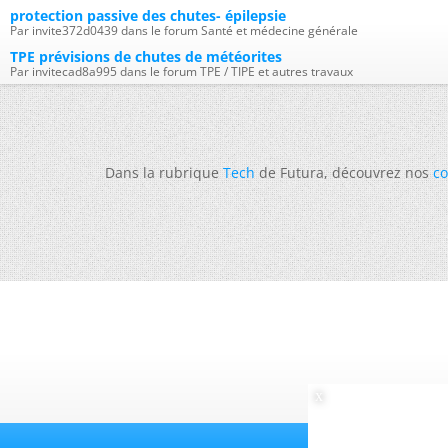
protection passive des chutes- épilepsie
Par invite372d0439 dans le forum Santé et médecine générale
TPE prévisions de chutes de météorites
Par invitecad8a995 dans le forum TPE / TIPE et autres travaux
Dans la rubrique
Tech
de Futura, découvrez nos
co