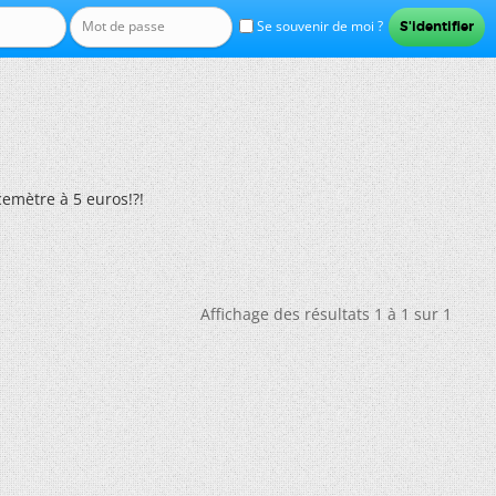
Se souvenir de moi ?
cemètre à 5 euros!?!
Affichage des résultats 1 à 1 sur 1