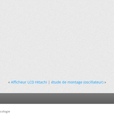
«
Afficheur LCD Hitachi
|
étude de montage (oscillateur)
»
cologie