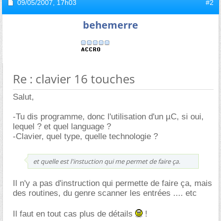
09/05/2007,
17h03
#2
behemerre
Re : clavier 16 touches
Salut,
-Tu dis programme, donc l'utilisation d'un µC, si oui,
lequel ? et quel language ?
-Clavier, quel type, quelle technologie ?
et quelle est l'instuction qui me permet de faire ça.
Il n'y a pas d'instruction qui permette de faire ça, mais
des routines, du genre scanner les entrées .... etc
Il faut en tout cas plus de détails
!