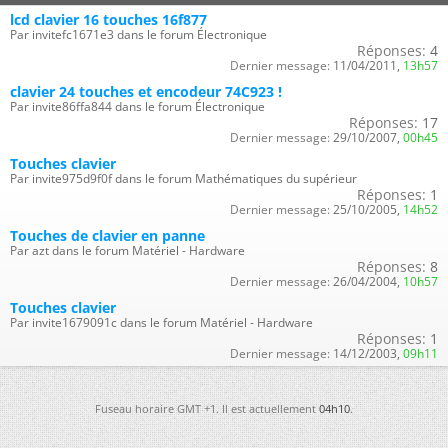
lcd clavier 16 touches 16f877
Par invitefc1671e3 dans le forum Électronique
Réponses:
4
Dernier message:
11/04/2011,
13h57
clavier 24 touches et encodeur 74C923 !
Par invite86ffa844 dans le forum Électronique
Réponses:
17
Dernier message:
29/10/2007,
00h45
Touches clavier
Par invite975d9f0f dans le forum Mathématiques du supérieur
Réponses:
1
Dernier message:
25/10/2005,
14h52
Touches de clavier en panne
Par azt dans le forum Matériel - Hardware
Réponses:
8
Dernier message:
26/04/2004,
10h57
Touches clavier
Par invite1679091c dans le forum Matériel - Hardware
Réponses:
1
Dernier message:
14/12/2003,
09h11
Fuseau horaire GMT +1. Il est actuellement
04h10
.