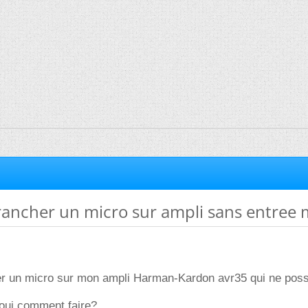
ncher un micro sur ampli sans entree 
er un micro sur mon ampli Harman-Kardon avr35 qui ne pos
 oui comment faire?