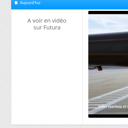
Aujourd'hui
A voir en vidéo
sur Futura