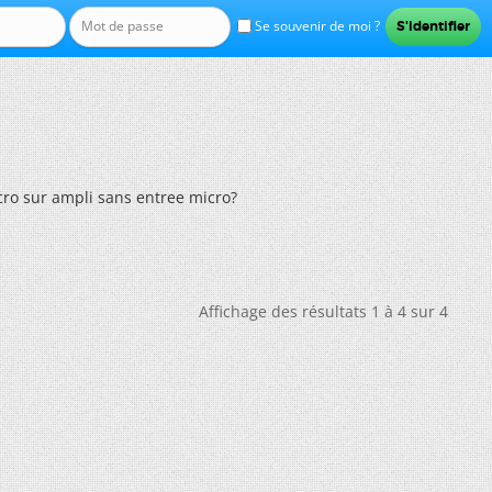
Se souvenir de moi ?
o sur ampli sans entree micro?
Affichage des résultats 1 à 4 sur 4