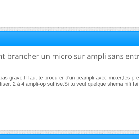
t brancher un micro sur ampli sans ent
pas grave;Il faut te procurer d'un peampli avec mixer;les pr
aliser, 2 à 4 ampli-op suffise.Si tu veut quelque shema hifi fai