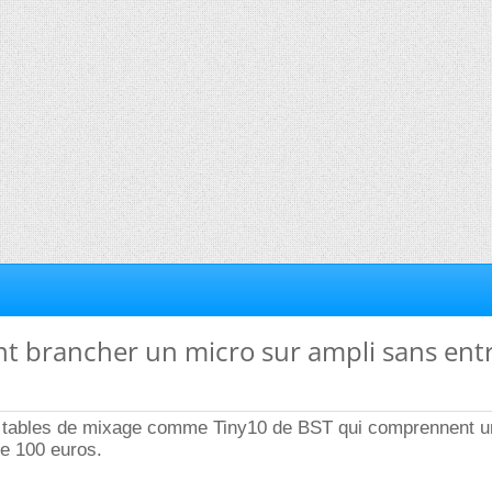
t brancher un micro sur ampli sans ent
tes tables de mixage comme Tiny10 de BST qui comprennent u
de 100 euros.