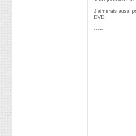
J'aimerais aussi p
DVD.
-----