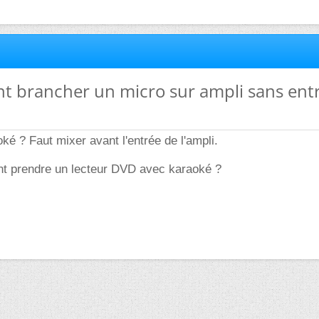
t brancher un micro sur ampli sans ent
ké ? Faut mixer avant l'entrée de l'ampli.
t prendre un lecteur DVD avec karaoké ?