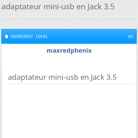
adaptateur mini-usb en Jack 3.5
06/08/2007,
15h41
#1
maxredphenix
adaptateur mini-usb en Jack 3.5