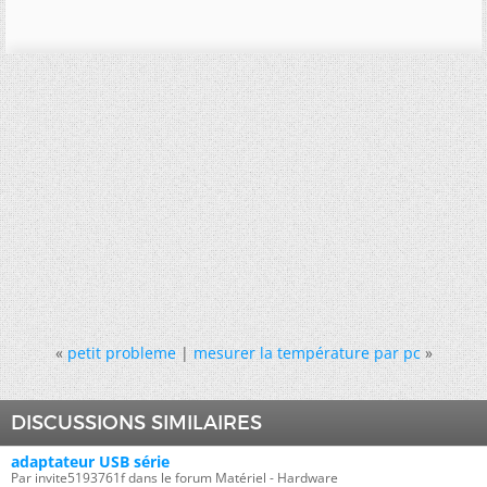
«
petit probleme
|
mesurer la température par pc
»
DISCUSSIONS SIMILAIRES
adaptateur USB série
Par invite5193761f dans le forum Matériel - Hardware