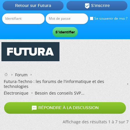
Retour sur Futura
S'inscrire

Se souvenir de moi ?
Forum
Futura-Techno : les forums de l'informatique et des
technologies
Électronique
Besoin des conseils SVP...

RÉPONDRE À LA DISCUSSION
Affichage des résultats 1 à 7 sur 7