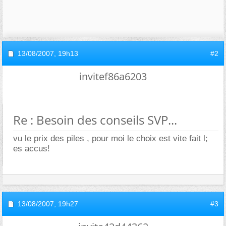
13/08/2007,
19h13
#2
invitef86a6203
Re : Besoin des conseils SVP...
vu le prix des piles , pour moi le choix est vite fait l;
es accus!
13/08/2007,
19h27
#3