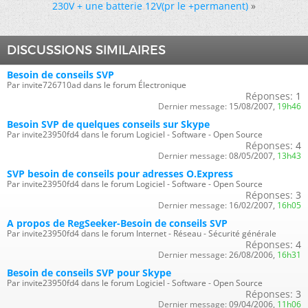
230V + une batterie 12V(pr le +permanent)
»
DISCUSSIONS SIMILAIRES
Besoin de conseils SVP
Par invite726710ad dans le forum Électronique
Réponses:
1
Dernier message:
15/08/2007,
19h46
Besoin SVP de quelques conseils sur Skype
Par invite23950fd4 dans le forum Logiciel - Software - Open Source
Réponses:
4
Dernier message:
08/05/2007,
13h43
SVP besoin de conseils pour adresses O.Express
Par invite23950fd4 dans le forum Logiciel - Software - Open Source
Réponses:
3
Dernier message:
16/02/2007,
16h05
A propos de RegSeeker-Besoin de conseils SVP
Par invite23950fd4 dans le forum Internet - Réseau - Sécurité générale
Réponses:
4
Dernier message:
26/08/2006,
16h31
Besoin de conseils SVP pour Skype
Par invite23950fd4 dans le forum Logiciel - Software - Open Source
Réponses:
3
Dernier message:
09/04/2006,
11h06