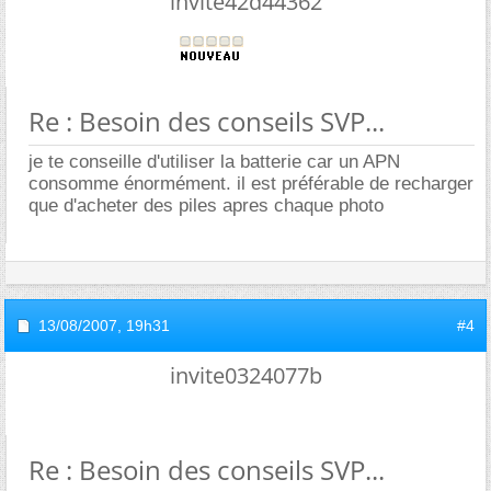
invite42d44362
Re : Besoin des conseils SVP...
je te conseille d'utiliser la batterie car un APN
consomme énormément. il est préférable de recharger
que d'acheter des piles apres chaque photo
13/08/2007,
19h31
#4
invite0324077b
Re : Besoin des conseils SVP...