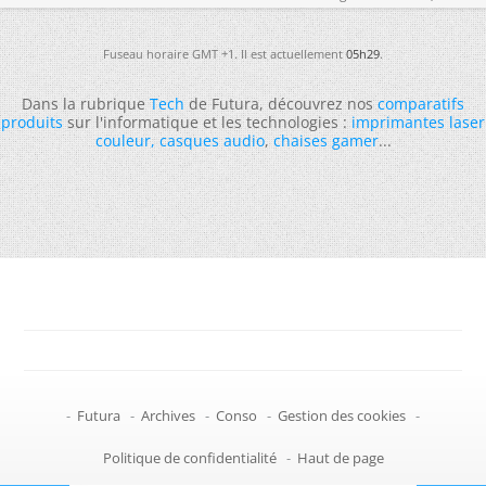
Fuseau horaire GMT +1. Il est actuellement
05h29
.
Dans la rubrique
Tech
de Futura, découvrez nos
comparatifs
produits
sur l'informatique et les technologies :
imprimantes laser
couleur
,
casques audio
,
chaises gamer
...
-
Futura
-
Archives
-
Conso
-
Gestion des cookies
-
Politique de confidentialité
-
Haut de page