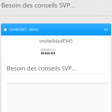
Besoin des conseils SVP...
13/08/2007,
18h52
#1
invite94a4f345
Besoin des conseils SVP...