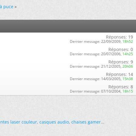
à puce
»
Réponses:
19
Dernier message:
22/09/2009,
18h52
Réponses:
0
Dernier message:
20/07/2006,
14h25
Réponses:
9
Dernier message:
21/12/2005,
20h06
Réponses:
14
Dernier message:
14/03/2005,
15h38
Réponses:
8
Dernier message:
07/10/2004,
18h15
ntes laser couleur
,
casques audio
,
chaises gamer
...