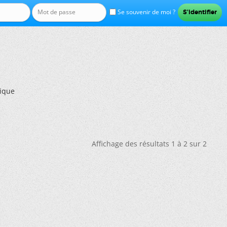
Se souvenir de moi ?
gique
Affichage des résultats 1 à 2 sur 2