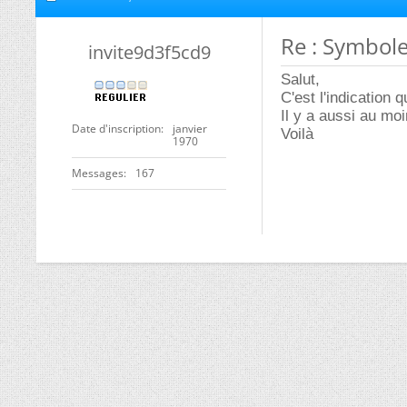
Re : Symbole
invite9d3f5cd9
Salut,
C'est l'indication 
Il y a aussi au mo
Date d'inscription
janvier
Voilà
1970
Messages
167