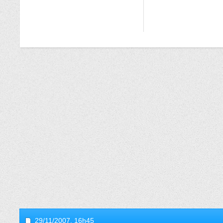
29/11/2007,
16h45