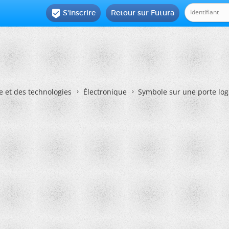
S'inscrire
Retour sur Futura

e et des technologies
Électronique
Symbole sur une porte lo