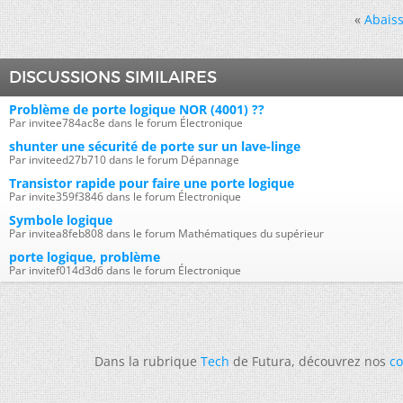
«
Abaiss
DISCUSSIONS SIMILAIRES
Problème de porte logique NOR (4001) ??
Par invitee784ac8e dans le forum Électronique
shunter une sécurité de porte sur un lave-linge
Par inviteed27b710 dans le forum Dépannage
Transistor rapide pour faire une porte logique
Par invite359f3846 dans le forum Électronique
Symbole logique
Par invitea8feb808 dans le forum Mathématiques du supérieur
porte logique, problème
Par invitef014d3d6 dans le forum Électronique
Dans la rubrique
Tech
de Futura, découvrez nos
co