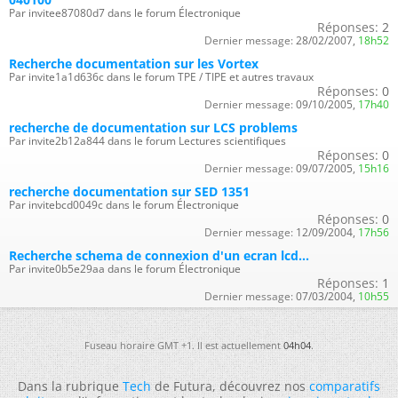
Par invitee87080d7 dans le forum Électronique
Réponses:
2
Dernier message:
28/02/2007,
18h52
Recherche documentation sur les Vortex
Par invite1a1d636c dans le forum TPE / TIPE et autres travaux
Réponses:
0
Dernier message:
09/10/2005,
17h40
recherche de documentation sur LCS problems
Par invite2b12a844 dans le forum Lectures scientifiques
Réponses:
0
Dernier message:
09/07/2005,
15h16
recherche documentation sur SED 1351
Par invitebcd0049c dans le forum Électronique
Réponses:
0
Dernier message:
12/09/2004,
17h56
Recherche schema de connexion d'un ecran lcd...
Par invite0b5e29aa dans le forum Électronique
Réponses:
1
Dernier message:
07/03/2004,
10h55
Fuseau horaire GMT +1. Il est actuellement
04h04
.
Dans la rubrique
Tech
de Futura, découvrez nos
comparatifs