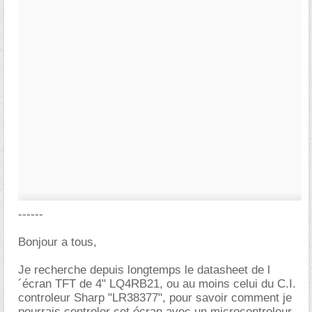
------
Bonjour a tous,
Je recherche depuis longtemps le datasheet de l
´écran TFT de 4" LQ4RB21, ou au moins celui du C.I.
controleur Sharp "LR38377", pour savoir comment je
pourrais controler cet écran avec un microcontroleur.