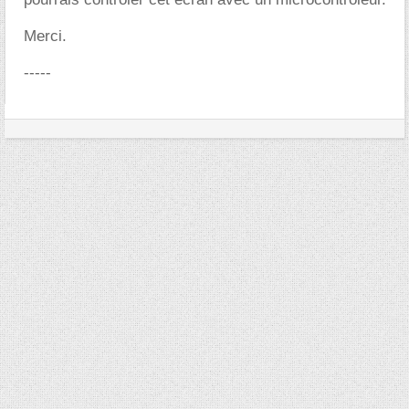
Merci.
-----