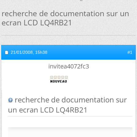
recherche de documentation sur un
ecran LCD LQ4RB21
21/01/2008,
15h38
#1
invitea4072fc3
recherche de documentation sur
un ecran LCD LQ4RB21