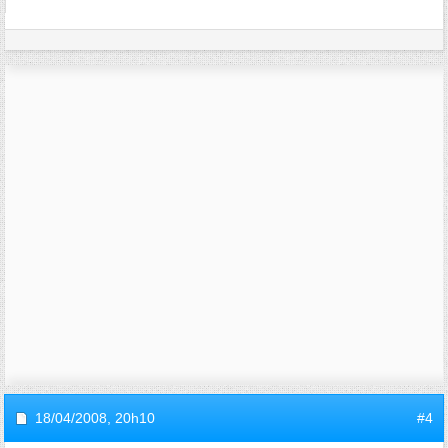
18/04/2008,
20h10
#4