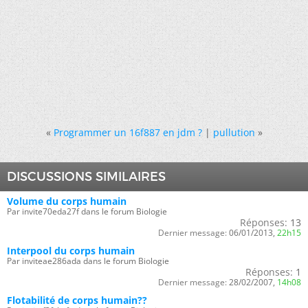
«
Programmer un 16f887 en jdm ?
|
pullution
»
DISCUSSIONS SIMILAIRES
Volume du corps humain
Par invite70eda27f dans le forum Biologie
Réponses:
13
Dernier message:
06/01/2013,
22h15
Interpool du corps humain
Par inviteae286ada dans le forum Biologie
Réponses:
1
Dernier message:
28/02/2007,
14h08
Flotabilité de corps humain??