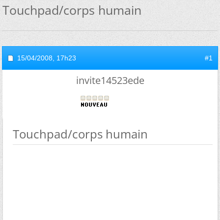
Touchpad/corps humain
15/04/2008,
17h23
#1
invite14523ede
Touchpad/corps humain