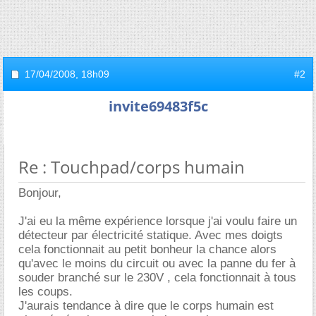
17/04/2008,
18h09
#2
invite69483f5c
Re : Touchpad/corps humain
Bonjour,
J'ai eu la même expérience lorsque j'ai voulu faire un
détecteur par électricité statique. Avec mes doigts
cela fonctionnait au petit bonheur la chance alors
qu'avec le moins du circuit ou avec la panne du fer à
souder branché sur le 230V , cela fonctionnait à tous
les coups.
J'aurais tendance à dire que le corps humain est