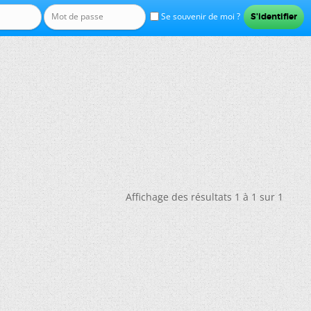
Se souvenir de moi ?
Affichage des résultats 1 à 1 sur 1