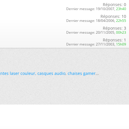
Réponses:
0
Dernier message:
19/10/2007,
23h40
Réponses:
10
Dernier message:
18/04/2006,
22h55
Réponses:
3
Dernier message:
20/11/2005,
00h23
Réponses:
1
Dernier message:
27/11/2003,
15h09
ntes laser couleur
,
casques audio
,
chaises gamer
...