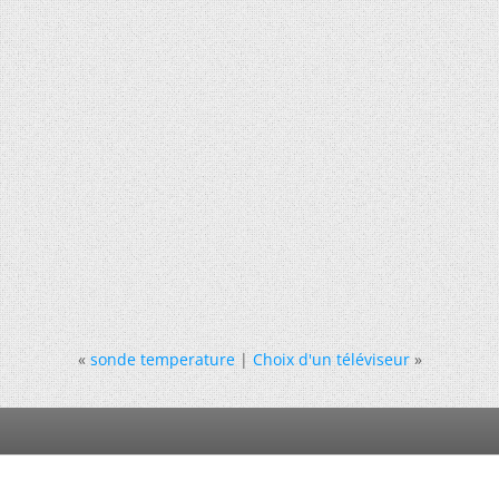
«
sonde temperature
|
Choix d'un téléviseur
»